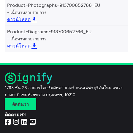
Product-Photographs-913700652766_EU
เนื้อหาหลายรายการ
ดาวน์โหลด
Product-Diagrams-913700652766_EU
เนื้อหาหลายรายการ
ดาวน์โหลด
1768 ชั้น 26 อาคารไทยซัมมิททาวเวอร์ ถนนเพชรบุรีตัดใหม่ แขวง
บางกะปิ เขตห้วยขวาง กรุงเทพฯ, 10310
ติดต่อเรา
ติดตามเรา