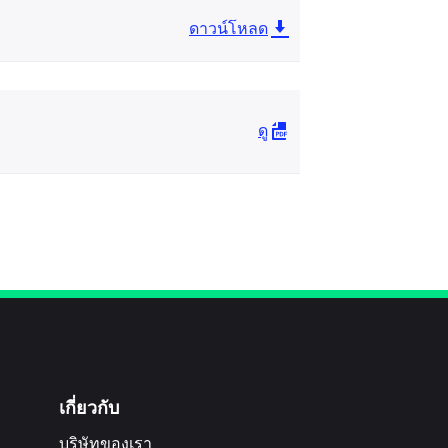
ดาวน์โหลด
ดู
เกี่ยวกับ
บริษัทของเรา