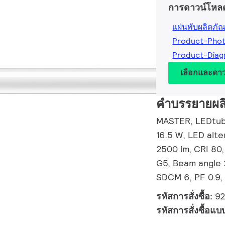
การดาวน์โหล
แผ่นพับผลิตภัณ
Product-Pho
Product-Dia
เลือกและดา
คำบรรยายผล
MASTER, LEDtube
16.5 W, LED alt
2500 lm, CRI 80,
G5, Beam angle 
SDCM 6, PF 0.9, 
รหัสการสั่งซื้อ:
9
รหัสการสั่งซื้อแบ