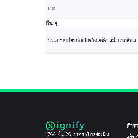
IES
อื่น ๆ
ประกาศเกี่ยวกับผลิตภัณฑ์ด้านสิ่งแวดล้อม
สำร
1768 ชั้น 26 อาคารไทยซัมมิท
ผลิตภ