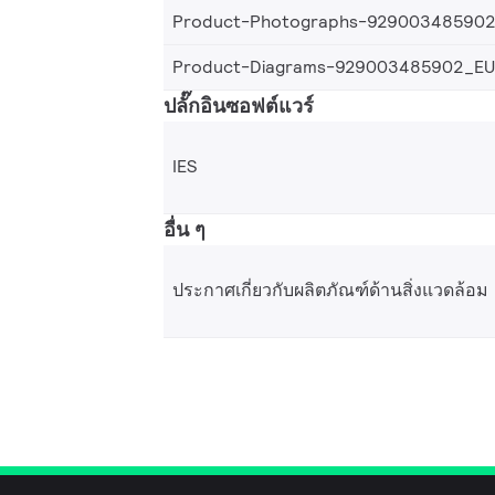
Product-Photographs-92900348590
Product-Diagrams-929003485902_EU
ปลั๊กอินซอฟต์แวร์
IES
อื่น ๆ
ประกาศเกี่ยวกับผลิตภัณฑ์ด้านสิ่งแวดล้อม