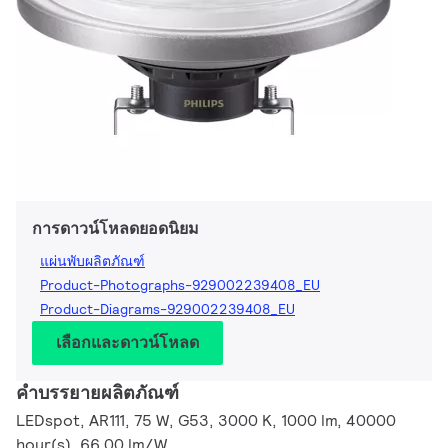
การดาวน์โหลดยอดนิยม
แผ่นพับผลิตภัณฑ์
Product-Photographs-929002239408_EU
Product-Diagrams-929002239408_EU
เลือกและดาวน์โหลด
คำบรรยายผลิตภัณฑ์
LEDspot, AR111, 75 W, G53, 3000 K, 1000 lm, 40000
hour(s), 66.00 lm/W