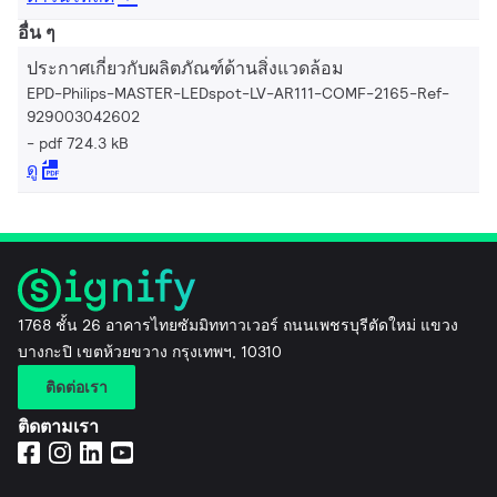
อื่น ๆ
ประกาศเกี่ยวกับผลิตภัณฑ์ด้านสิ่งแวดล้อม
EPD-Philips-MASTER-LEDspot-LV-AR111-COMF-2165-Ref-
929003042602
pdf 724.3 kB
ดู
1768 ชั้น 26 อาคารไทยซัมมิททาวเวอร์ ถนนเพชรบุรีตัดใหม่ แขวง
บางกะปิ เขตห้วยขวาง กรุงเทพฯ, 10310
ติดต่อเรา
ติดตามเรา