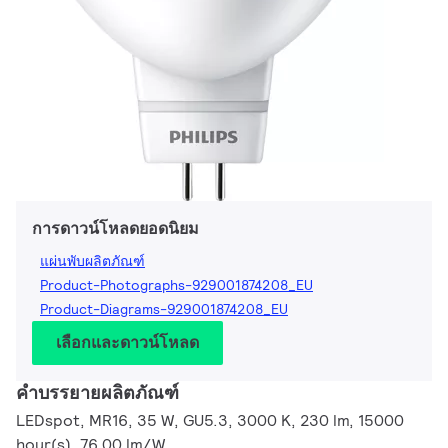
การดาวน์โหลดยอดนิยม
แผ่นพับผลิตภัณฑ์
Product-Photographs-929001874208_EU
Product-Diagrams-929001874208_EU
เลือกและดาวน์โหลด
คำบรรยายผลิตภัณฑ์
LEDspot, MR16, 35 W, GU5.3, 3000 K, 230 lm, 15000
hour(s), 76.00 lm/W