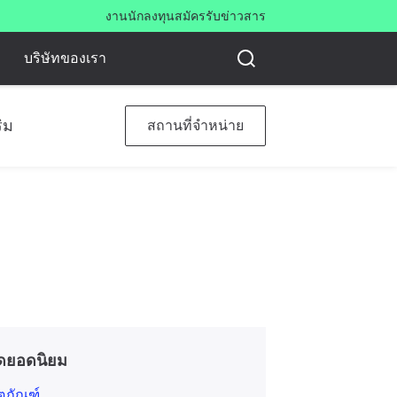
งาน
นักลงทุน
สมัครรับข่าวสาร
บริษัทของเรา
ิม
สถานที่จำหน่าย
ดยอดนิยม
ิตภัณฑ์