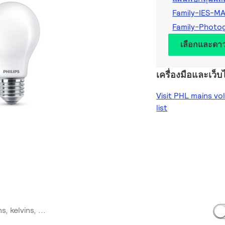
Family-IES-MA
Family-Photo
เลือกและดา
เครื่องมือและเว็บไ
Visit PHL mains v
list