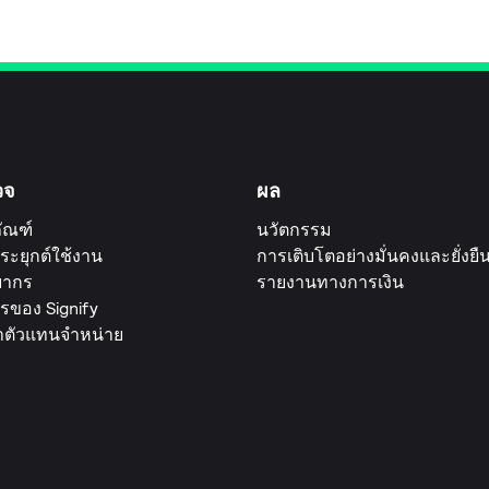
วจ
ผล
ัณฑ์
นวัตกรรม
ระยุกต์ใช้งาน
การเติบโตอย่างมั่นคงและยั่งยื
ยากร
รายงานทางการเงิน
รของ Signify
าตัวแทนจำหน่าย