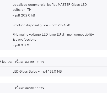
Localized commercial leaflet MASTER Glass LED
bulbs en_TH
pdf 202.0 kB
Product disposal guide
pdf 715.4 kB
PHL mains voltage LED lamp EU dimmer compatibility
list professional
pdf 3.9 MB
 bulbs
เนื้อหาหลายรายการ
LED Glass Bulbs
mp4 188.0 MB
เนื้อหาหลายรายการ