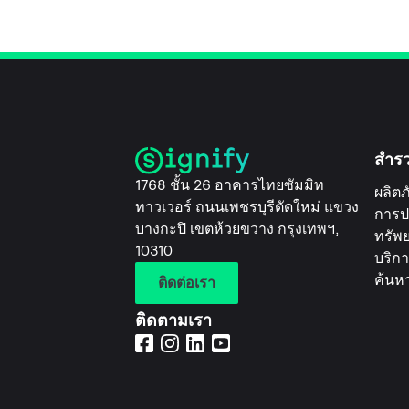
สำร
1768 ชั้น 26 อาคารไทยซัมมิท
ผลิตภ
ทาวเวอร์ ถนนเพชรบุรีตัดใหม่ แขวง
การป
บางกะปิ เขตห้วยขวาง กรุงเทพฯ,
ทรัพ
10310
บริกา
ค้นห
ติดต่อเรา
ติดตามเรา