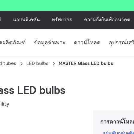
์
แอปพลิเคชัน
ทรัพยากร
ความยั่งยืนเพื่ออนาคต
ูลผลิตภัณฑ์
ข้อมูลจำเพาะ
ดาวน์โหลด
อุปกรณ์เสร
d tubes
LED bulbs
MASTER Glass LED bulbs
ass LED bulbs
lity
การดาวน์โหล
แผ่นพับกลุ่มผล