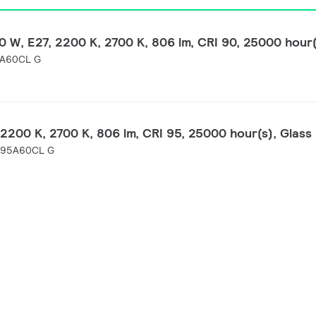
 W, E27, 2200 K, 2700 K, 806 lm, CRI 90, 25000 hour(
7A60CL G
 2200 K, 2700 K, 806 lm, CRI 95, 25000 hour(s), Glass
I95A60CL G