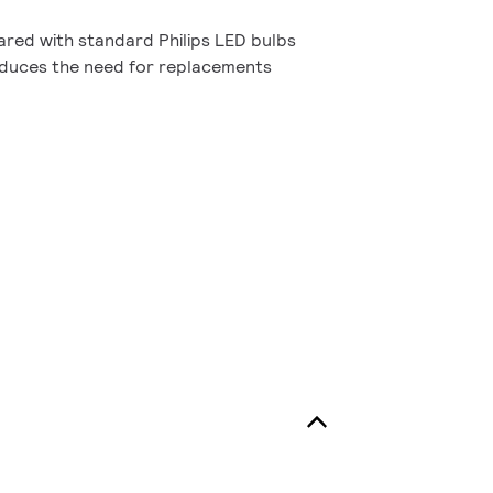
ed with standard Philips LED bulbs
reduces the need for replacements