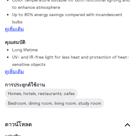
Color temperature suitable for both functional lighting and
to enhance atmosphere
Up to 80% energy savings compared with incandescent
bulbs
ดูเพิ่มเติม
คุณสมบัติ
Long lifetime
UV- and IR-free light for less heat and protection of heat-
sensitive objects
ดูเพิ่มเติม
การประยุกต์ใช้งาน
Homes, hotels, restaurants, cafes
Bedroom, dining room, living room, study room
ดาวน์โหลด