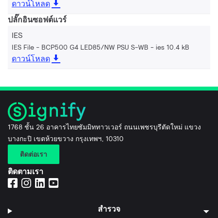
ดาวน์โหลด
ปลั๊กอินซอฟต์แวร์
IES
IES File - BCP500 G4 LED85/NW PSU S-WB
ies 10.4 kB
ดาวน์โหลด
1768 ชั้น 26 อาคารไทยซัมมิททาวเวอร์ ถนนเพชรบุรีตัดใหม่ แขวง
บางกะปิ เขตห้วยขวาง กรุงเทพฯ, 10310
ติดต่อเรา
ติดตามเรา
สำรวจ