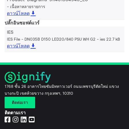
เนื้อหาหลายรายการ
ดาวน์โหลด
ปลั๊กอินซอฟต์แวร์
IES
IES File - DN035B D150 LED20/840 PSU WH G2
ies 22.7 kB
ดาวน์โหลด
1768 ชั้น 26 อาคารไทยซัมมิททาวเวอร์ ถนนเพชรบุรีตัดใหม่ แขวง
บางกะปิ เขตห้วยขวาง กรุงเทพฯ, 10310
ติดต่อเรา
ติดตามเรา