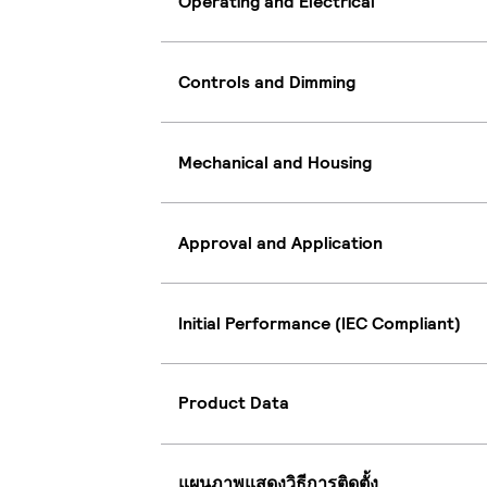
Operating and Electrical
Controls and Dimming
Mechanical and Housing
Approval and Application
Initial Performance (IEC Compliant)
Product Data
แผนภาพแสดงวิธีการติดตั้ง