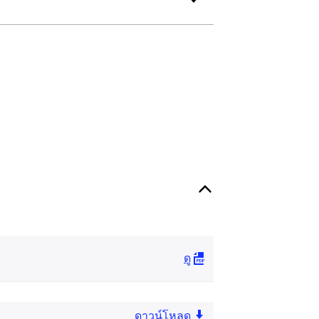
ดู
ดาวน์โหลด