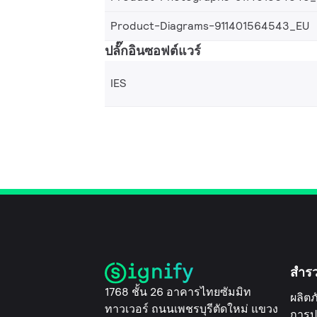
Product-Diagrams-911401564543_EU
ปลั๊กอินซอฟต์แวร์
IES
สำร
1768 ชั้น 26 อาคารไทยซัมมิท
ผลิตภ
ทาวเวอร์ ถนนเพชรบุรีตัดใหม่ แขวง
การป