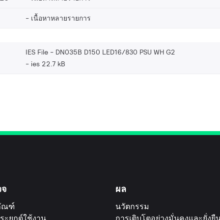
เนื้อหาหลายรายการ
IES File - DN035B D150 LED16/830 PSU WH G2
ies 22.7 kB
วจ
ผล
ัณฑ์
นวัตกรรม
ระยุกต์ใช้งาน
การเติบโตอย่างมั่นคงและยั่งยื