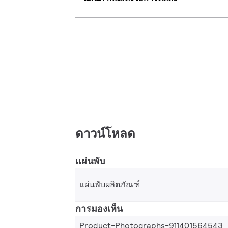
ดาวน์โหลด
แผ่นพับ
แผ่นพับผลิตภัณฑ์
การมองเห็น
Product-Photographs-911401564543