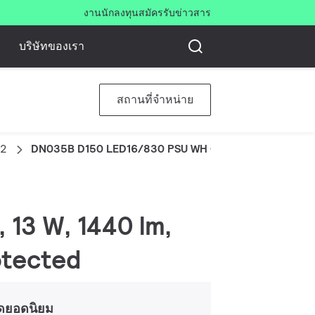
งาน
นักลงทุน
สมัครรับข่าวสาร
บริษัทของเรา
สถานที่จำหน่าย
G2
DN035B D150 LED16/830 PSU WH G2
 13 W, 1440 lm,
otected
ดยอดนิยม