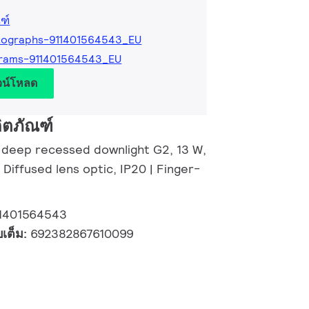
ฑ์
tographs-911401564543_EU
grams-911401564543_EU
วน์โหลด
ิตภัณฑ์
 deep recessed downlight G2, 13 W,
 Diffused lens optic, IP20 | Finger-
1401564543
บเต็ม:
692382867610099