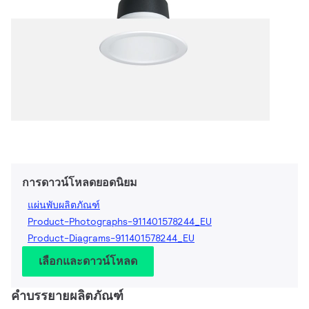
การดาวน์โหลดยอดนิยม
แผ่นพับผลิตภัณฑ์
Product-Photographs-911401578244_EU
Product-Diagrams-911401578244_EU
เลือกและดาวน์โหลด
คำบรรยายผลิตภัณฑ์