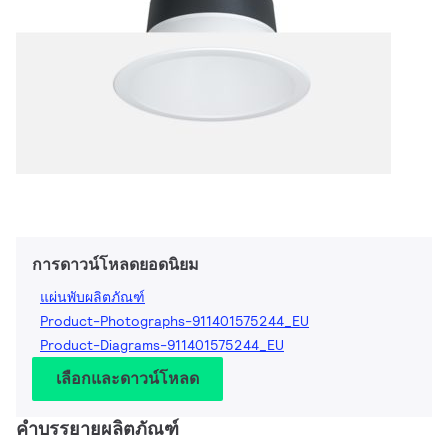
การดาวน์โหลดยอดนิยม
แผ่นพับผลิตภัณฑ์
Product-Photographs-911401575244_EU
Product-Diagrams-911401575244_EU
เลือกและดาวน์โหลด
คำบรรยายผลิตภัณฑ์