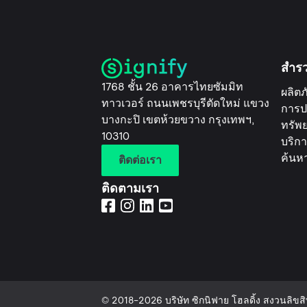
สำร
1768 ชั้น 26 อาคารไทยซัมมิท
ผลิตภ
ทาวเวอร์ ถนนเพชรบุรีตัดใหม่ แขวง
การป
บางกะปิ เขตห้วยขวาง กรุงเทพฯ,
ทรัพ
10310
บริกา
ค้นห
ติดต่อเรา
ติดตามเรา
© 2018-2026 บริษัท ซิกนิฟาย โฮลดิ้ง สงวนลิขสิท