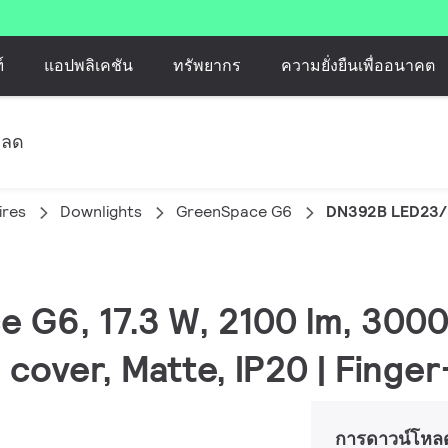
์
แอปพลิเคชัน
ทรัพยากร
ความยั่งยืนเพื่ออนาคต
หลด
ires
Downlights
GreenSpace G6
DN392B LED23/
e G6, 17.3 W, 2100 lm, 3000
 cover, Matte, IP20 | Finge
การดาวน์โหล