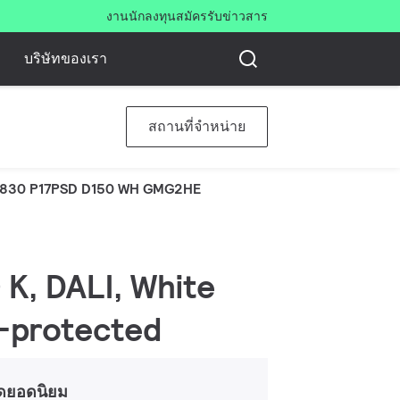
งาน
นักลงทุน
สมัครรับข่าวสาร
บริษัทของเรา
สถานที่จำหน่าย
830 P17PSD D150 WH GMG2HE
 K, DALI, White
r-protected
ดยอดนิยม