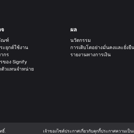
วจ
ผล
ัณฑ์
นวัตกรรม
ระยุกต์ใช้งาน
การเติบโตอย่างมั่นคงและยั่งยื
ยากร
รายงานทางการเงิน
รของ Signify
าตัวแทนจำหน่าย
ธิ์.
เจ้าของไซต์
ประกาศเกี่ยวกับคุกกี้
ประกาศความเป็นส