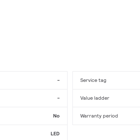
-
Service tag
-
Value ladder
No
Warranty period
LED