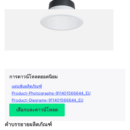
การดาวน์โหลดยอดนิยม
แผ่นพับผลิตภัณฑ์
Product-Photographs-911401566644_EU
Product-Diagrams-911401566644_EU
เลือกและดาวน์โหลด
คำบรรยายผลิตภัณฑ์