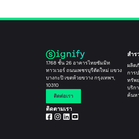
สำร
1768 ชั้น 26 อาคารไทยซัมมิท
ผลิตภ
ทาวเวอร์ ถนนเพชรบุรีตัดใหม่ แขวง
การป
บางกะปิ เขตห้วยขวาง กรุงเทพฯ,
ทรัพ
10310
บริกา
ค้นห
ติดต่อเรา
ติดตามเรา