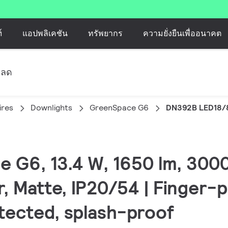
์
แอปพลิเคชัน
ทรัพยากร
ความยั่งยืนเพื่ออนาคต
หลด
ires
Downlights
GreenSpace G6
DN392B LED18/
e G6, 13.4 W, 1650 lm, 3000
r, Matte, IP20/54 | Finger-
tected, splash-proof