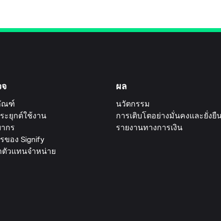
วจ
ผล
ัณฑ์
นวัตกรรม
ระยุกต์ใช้งาน
การเติบโตอย่างมั่นคงและยั่งยื
ยากร
รายงานทางการเงิน
รของ Signify
าตัวแทนจำหน่าย