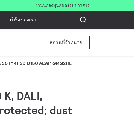
งาน
นักลงทุน
สมัครรับข่าวสาร
บริษัทของเรา
สถานที่จำหน่าย
830 P14PSD D150 ALWP GMG2HE
 K, DALI,
protected; dust