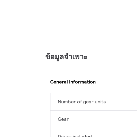
ข้อมูลจำเพาะ
General Information
Number of gear units
Gear
Driver included