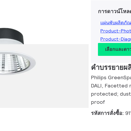
การดาวน์โหล
แผ่นพับผลิตภัณ
Product-Pho
Product-Diag
เลือกและดา
คำบรรยายผล
Philips GreenSp
DALI, Facetted r
protected; dust
proof
รหัสการสั่งซื้อ:
91