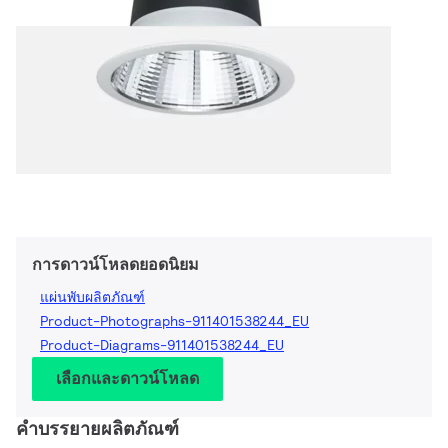
การดาวน์โหลดยอดนิยม
แผ่นพับผลิตภัณฑ์
Product-Photographs-911401538244_EU
Product-Diagrams-911401538244_EU
เลือกและดาวน์โหลด
คำบรรยายผลิตภัณฑ์