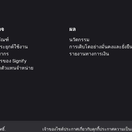
วจ
ผล
ัณฑ์
นวัตกรรม
ระยุกต์ใช้งาน
การเติบโตอย่างมั่นคงและยั่งยื
ยากร
รายงานทางการเงิน
รของ Signify
าตัวแทนจำหน่าย
ธิ์.
เจ้าของไซต์
ประกาศเกี่ยวกับคุกกี้
ประกาศความเป็นส