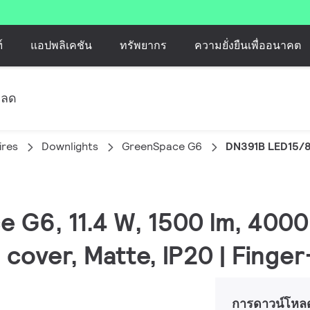
์
แอปพลิเคชัน
ทรัพยากร
ความยั่งยืนเพื่ออนาคต
หลด
ires
Downlights
GreenSpace G6
DN391B LED15/
e G6, 11.4 W, 1500 lm, 4000
 cover, Matte, IP20 | Finge
การดาวน์โหล