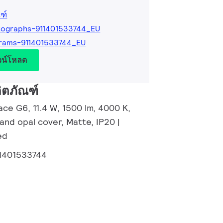
ฑ์
tographs-911401533744_EU
rams-911401533744_EU
วน์โหลด
ิตภัณฑ์
ce G6, 11.4 W, 1500 lm, 4000 K,
and opal cover, Matte, IP20 |
ed
1401533744