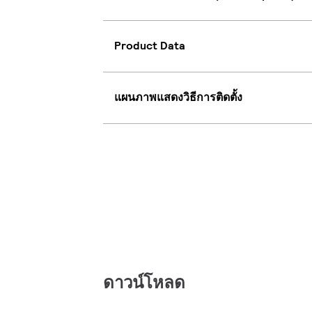
Product Data
แผนภาพแสดงวิธีการติดตั้ง
ดาวน์โหลด