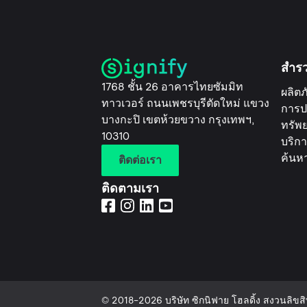
สำร
1768 ชั้น 26 อาคารไทยซัมมิท
ผลิตภ
ทาวเวอร์ ถนนเพชรบุรีตัดใหม่ แขวง
การป
บางกะปิ เขตห้วยขวาง กรุงเทพฯ,
ทรัพ
10310
บริกา
ค้นห
ติดต่อเรา
ติดตามเรา
© 2018-2026 บริษัท ซิกนิฟาย โฮลดิ้ง สงวนลิขสิท