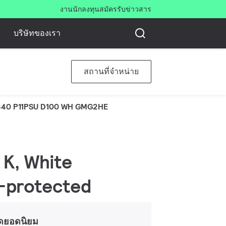
งาน
นักลงทุน
สมัครรับข่าวสาร
บริษัทของเรา
สถานที่จำหน่าย
840 P11PSU D100 WH GMG2HE
 K, White
r-protected
ดยอดนิยม