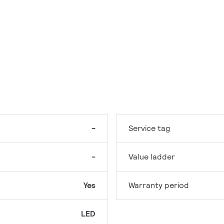
-
Service tag
-
Value ladder
Yes
Warranty period
LED