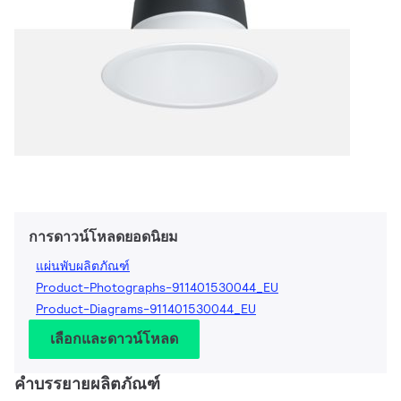
การดาวน์โหลดยอดนิยม
แผ่นพับผลิตภัณฑ์
Product-Photographs-911401530044_EU
Product-Diagrams-911401530044_EU
เลือกและดาวน์โหลด
คำบรรยายผลิตภัณฑ์