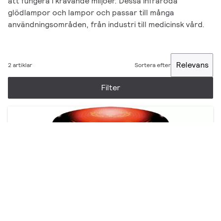
att fungera i krävande miljöer. Dessa infraröda
glödlampor och lampor och passar till många
användningsområden, från industri till medicinsk vård.
Relevans
2 artiklar
Sortera efter
Filter