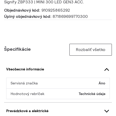
Signify ZBP333 | MINI 300 LED GEN3 ACC.
Objednávkový kód:
910925865292
Úplný objednávkový kód:
871869699770300
Špecifikácie
Rozbaliť všetko
Všeobecné informácie
Servisná značka
Áno
Hodnotový rebríček
Technické údaje
Prevádzkové a elektrické