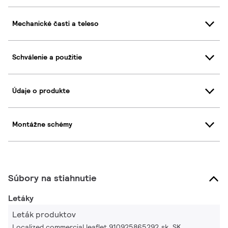
Mechanické časti a teleso
Schválenie a použitie
Údaje o produkte
Montážne schémy
Súbory na stiahnutie
Letáky
Leták produktov
Localized commercial leaflet 910925865292 sk_SK