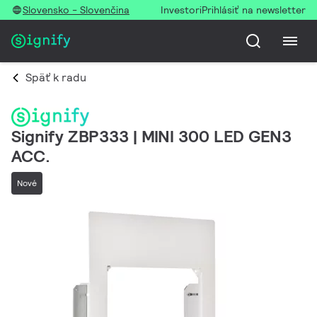
Slovensko - Slovenčina
Investori
Prihlásiť na newsletter
Späť k radu
Signify ZBP333 | MINI 300 LED GEN3
ACC.
Nové