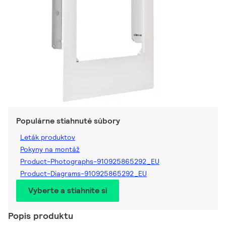
Populárne stiahnuté súbory
Leták produktov
Pokyny na montáž
Product-Photographs-910925865292_EU
Product-Diagrams-910925865292_EU
Vyberte a stiahnite si
Popis produktu