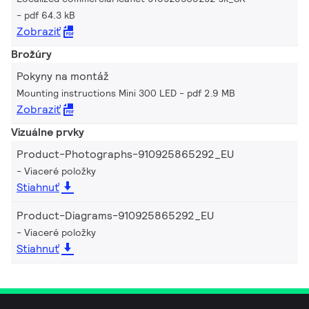
pdf 64.3 kB
Zobraziť
Brožúry
Pokyny na montáž
Mounting instructions Mini 300 LED
pdf 2.9 MB
Zobraziť
Vizuálne prvky
Product-Photographs-910925865292_EU
Viaceré položky
Stiahnuť
Product-Diagrams-910925865292_EU
Viaceré položky
Stiahnuť