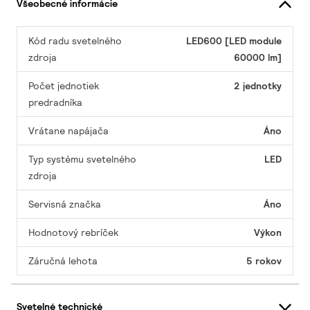
Všeobecné informácie
Kód radu svetelného
LED600 [LED module
zdroja
60000 lm]
Počet jednotiek
2 jednotky
predradníka
Vrátane napájača
Áno
Typ systému svetelného
LED
zdroja
Servisná značka
Áno
Hodnotový rebríček
Výkon
Záručná lehota
5 rokov
Svetelné technické