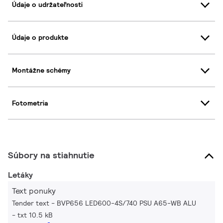
Údaje o udržateľnosti
Údaje o produkte
Montážne schémy
Fotometria
Súbory na stiahnutie
Letáky
Text ponuky
Tender text - BVP656 LED600-4S/740 PSU A65-WB ALU
txt 10.5 kB