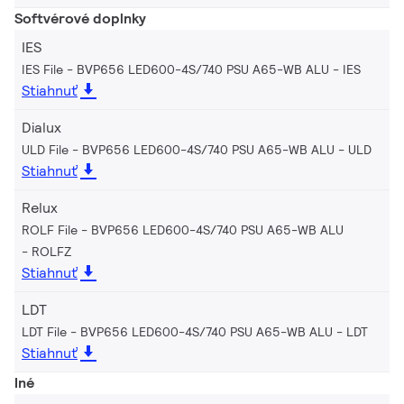
Softvérové doplnky
IES
IES File - BVP656 LED600-4S/740 PSU A65-WB ALU
IES
Stiahnuť
Dialux
ULD File - BVP656 LED600-4S/740 PSU A65-WB ALU
ULD
Stiahnuť
Relux
ROLF File - BVP656 LED600-4S/740 PSU A65-WB ALU
ROLFZ
Stiahnuť
LDT
LDT File - BVP656 LED600-4S/740 PSU A65-WB ALU
LDT
Stiahnuť
Iné