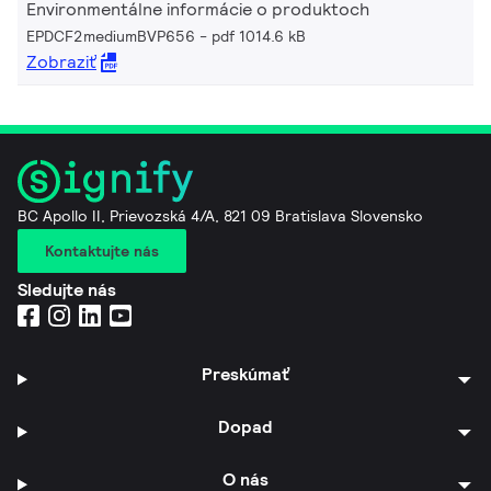
Environmentálne informácie o produktoch
EPDCF2mediumBVP656
pdf 1014.6 kB
Zobraziť
BC Apollo II, Prievozská 4/A, 821 09 Bratislava Slovensko
Kontaktujte nás
Sledujte nás
Preskúmať
Dopad
O nás