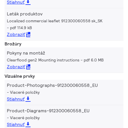
Stiahnuť
Leták produktov
Localized commercial leaflet 912300060558 sk_SK
pdf 114.9 kB
Zobraziť
Brožúry
Pokyny na montáž
Clearflood gen2 Mounting instructions
pdf 6.0 MB
Zobraziť
Vizuálne prvky
Product-Photographs-912300060558_EU
Viaceré položky
Stiahnuť
Product-Diagrams-912300060558_EU
Viaceré položky
Stiahnuť