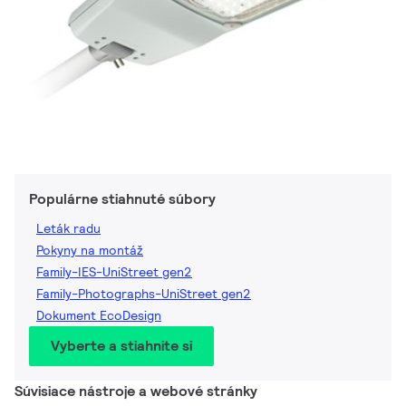
Populárne stiahnuté súbory
Leták radu
Pokyny na montáž
Family-IES-UniStreet gen2
Family-Photographs-UniStreet gen2
Dokument EcoDesign
Vyberte a stiahnite si
Súvisiace nástroje a webové stránky