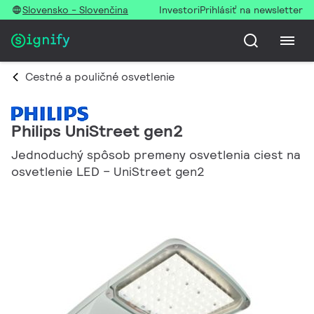
Slovensko - Slovenčina
Investori
Prihlásiť na newsletter
Cestné a pouličné osvetlenie
Philips UniStreet gen2
Jednoduchý spôsob premeny osvetlenia ciest na
osvetlenie LED – UniStreet gen2