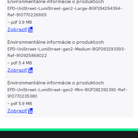
Environmentálne informácie o produktoch
EPD-UniStreet-LumiStreet-gen2-Large-BGP284294394-
Ref-910770226665
pdf 3.9 MB
Zobraziť
Environmentálne informácie o produktoch
EPD-UniStreet-LumiStreet-gen2-Medium-BGP283293393-
Ref-910925868022
pdf 5.4 MB
Zobraziť
Environmentálne informácie o produktoch
EPD-UniStreet-LumiStreet-gen2-Mini-BGP282292392-Ref-
910770235380
pdf 5.9 MB
Zobraziť