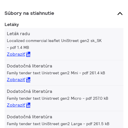
Súbory na stiahnutie
Letáky
Leták radu
Localized commercial leaflet UniStreet gen2 sk_SK
pdf 1.4 MB
Zobraziť
Dodatočná literatúra
Family tender text Unistreet gen2 Mini
pdf 261.4 kB
Zobraziť
Dodatočná literatúra
Family tender text Unistreet gen2 Micro
pdf 257.0 kB
Zobraziť
Dodatočná literatúra
Family tender text UniStreet gen2 Large
pdf 261.5 kB