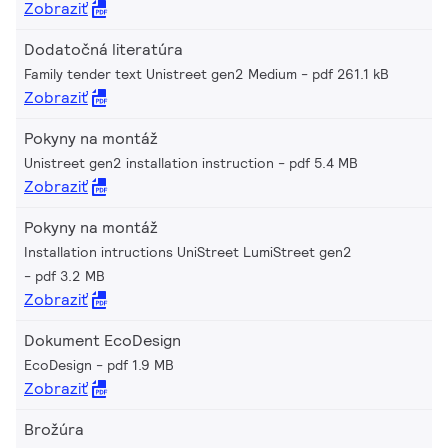
Zobraziť
Dodatočná literatúra
Family tender text Unistreet gen2 Medium
pdf 261.1 kB
Zobraziť
Pokyny na montáž
Unistreet gen2 installation instruction
pdf 5.4 MB
Zobraziť
Pokyny na montáž
Installation intructions UniStreet LumiStreet gen2
pdf 3.2 MB
Zobraziť
Dokument EcoDesign
EcoDesign
pdf 1.9 MB
Zobraziť
Brožúra