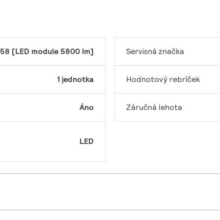
58 [LED module 5800 lm]
Servisná značka
1 jednotka
Hodnotový rebríček
Áno
Záručná lehota
LED