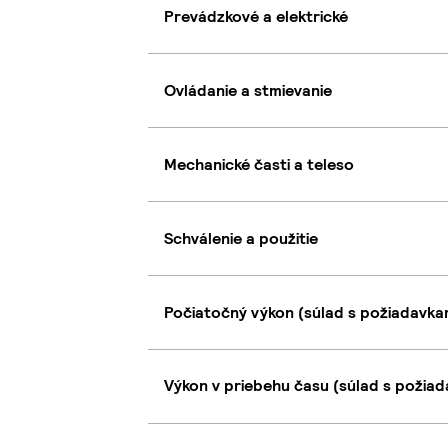
Prevádzkové a elektrické
Ovládanie a stmievanie
Mechanické časti a teleso
Schválenie a použitie
Počiatočný výkon (súlad s požiadavkam
Výkon v priebehu času (súlad s požiad