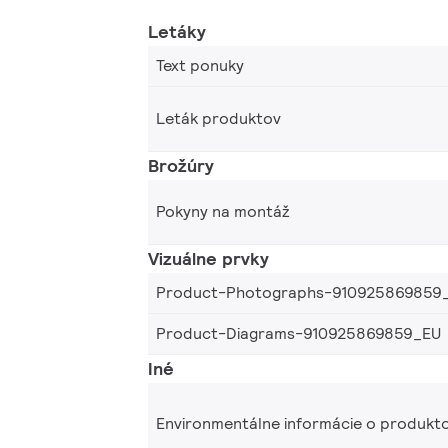
Letáky
Text ponuky
Leták produktov
Brožúry
Pokyny na montáž
Vizuálne prvky
Product-Photographs-910925869859
Product-Diagrams-910925869859_EU
Iné
Environmentálne informácie o produkt