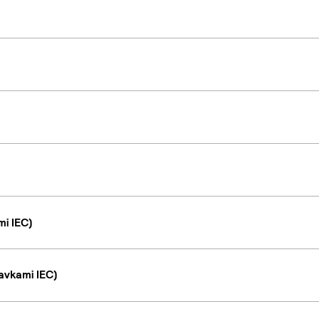
i IEC)
avkami IEC)