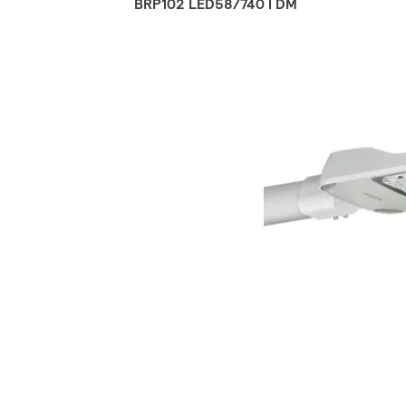
BRP102 LED58/740 I DM