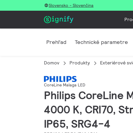
Slovensko - Slovenčina
Pro
Prehľad
Technické parametre
Domov
Produkty
Exteriérové svi
CoreLine Malaga LED
Philips CoreLine M
4000 K, CRI70, St
IP65, SRG4-4