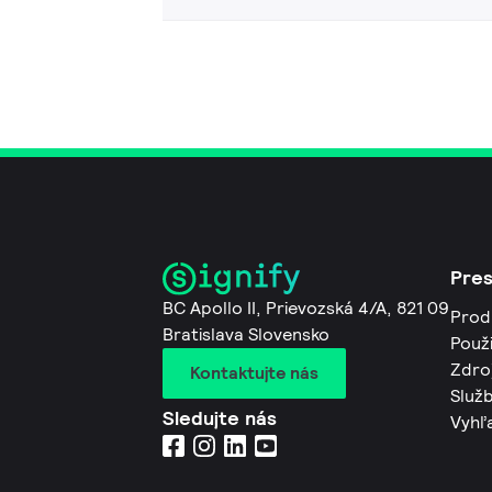
Pre
BC Apollo II, Prievozská 4/A, 821 09
Prod
Bratislava Slovensko
Použi
Zdro
Kontaktujte nás
Služb
Sledujte nás
Vyhľ