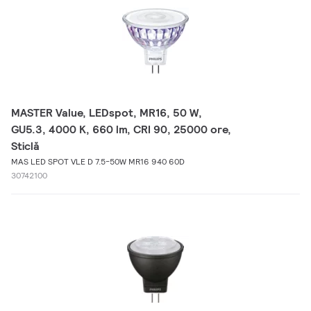
MASTER Value, LEDspot, MR16, 50 W,
GU5.3, 4000 K, 660 lm, CRI 90, 25000 ore,
Sticlă
MAS LED SPOT VLE D 7.5-50W MR16 940 60D
30742100