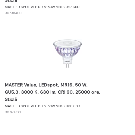
Sticlă
MAS LED SPOT VLE D 7.5-50W MR16 927 60D
30738400
MASTER Value, LEDspot, MR16, 50 W,
GU5.3, 3000 K, 630 lm, CRI 90, 25000 ore,
Sticlă
MAS LED SPOT VLE D 7.5-50W MR16 930 60D
30740700