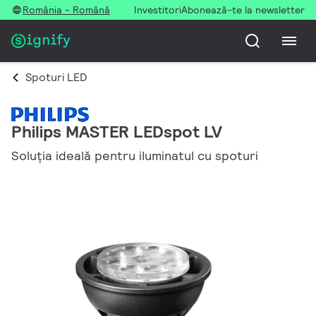
România - Română
Investitori
Abonează-te la newsletter
Spoturi LED
Philips MASTER LEDspot LV
Soluţia ideală pentru iluminatul cu spoturi