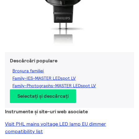
Descărcări populare
Broșura familiei
Family-IES-MASTER LEDspot LV
Family-Photographs-MASTER LEDspot LV
Selectați și descărcați
Instrumente și site-uri web asociate
Visit PHL mains voltage LED lamp EU dimmer
compatibility list