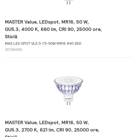
MASTER Value, LEDspot, MR16, 50 W,
GU5.3, 4000 K, 660 lm, CRI 90, 25000 ore,
Sticlă
MAS LED SPOT VLE D 7.5-50W MR16 940 36D
30736000
MASTER Value, LEDspot, MR16, 50 W,
GU5.3, 2700 K, 621 lm, CRI 90, 25000 ore,