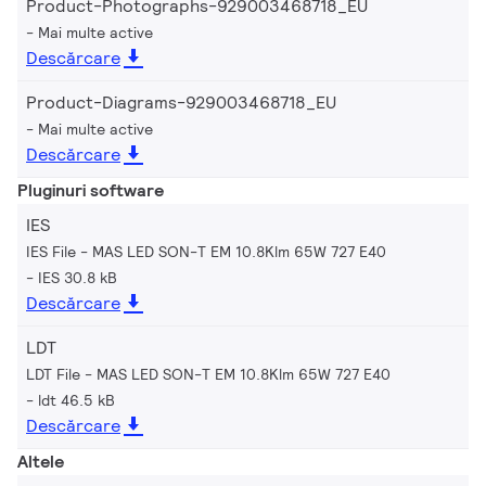
Product-Photographs-929003468718_EU
Mai multe active
Descărcare
Product-Diagrams-929003468718_EU
Mai multe active
Descărcare
Pluginuri software
IES
IES File - MAS LED SON-T EM 10.8Klm 65W 727 E40
IES 30.8 kB
Descărcare
LDT
LDT File - MAS LED SON-T EM 10.8Klm 65W 727 E40
ldt 46.5 kB
Descărcare
Altele