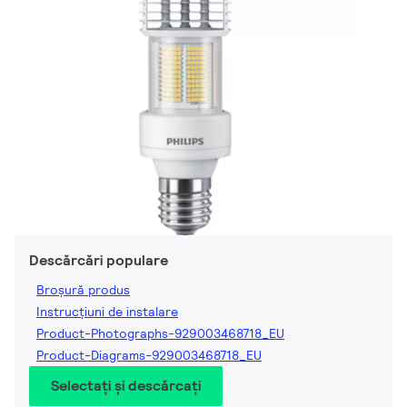
Descărcări populare
Broșură produs
Instrucțiuni de instalare
Product-Photographs-929003468718_EU
Product-Diagrams-929003468718_EU
Selectați și descărcați