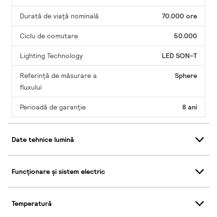
Durată de viață nominală
70.000 ore
Ciclu de comutare
50.000
Lighting Technology
LED SON-T
Referință de măsurare a
Sphere
fluxului
Perioadă de garanţie
8 ani
Date tehnice lumină
Funcționare și sistem electric
Temperatură