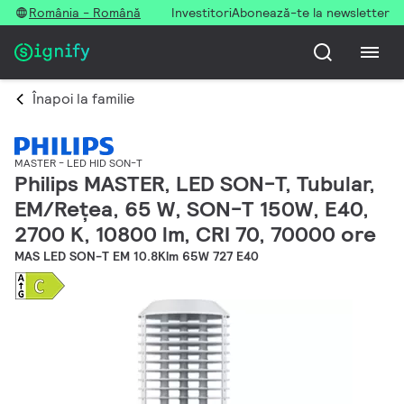
România - Română
Investitori
Abonează-te la newsletter
Înapoi la familie
MASTER - LED HID SON-T
Philips MASTER, LED SON-T, Tubular,
EM/Rețea, 65 W, SON-T 150W, E40,
2700 K, 10800 lm, CRI 70, 70000 ore
MAS LED SON-T EM 10.8Klm 65W 727 E40