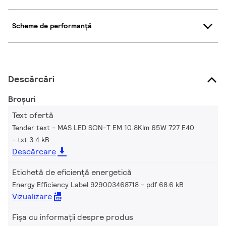
Scheme de performanță
Descărcări
Broșuri
Text ofertă
Tender text - MAS LED SON-T EM 10.8Klm 65W 727 E40
txt 3.4 kB
Descărcare
Etichetă de eficiență energetică
Energy Efficiency Label 929003468718
pdf 68.6 kB
Vizualizare
Fișa cu informații despre produs