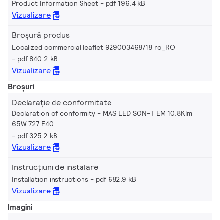
Product Information Sheet
pdf 196.4 kB
Vizualizare
Broșură produs
Localized commercial leaflet 929003468718 ro_RO
pdf 840.2 kB
Vizualizare
Broșuri
Declarație de conformitate
Declaration of conformity - MAS LED SON-T EM 10.8Klm
65W 727 E40
pdf 325.2 kB
Vizualizare
Instrucțiuni de instalare
Installation instructions
pdf 682.9 kB
Vizualizare
Imagini