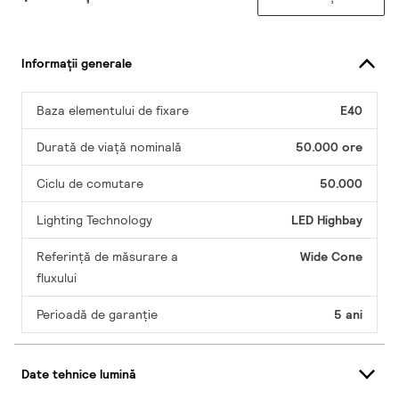
Informații generale
Baza elementului de fixare
E40
Durată de viață nominală
50.000 ore
Ciclu de comutare
50.000
Lighting Technology
LED Highbay
Referință de măsurare a
Wide Cone
fluxului
Perioadă de garanţie
5 ani
Date tehnice lumină