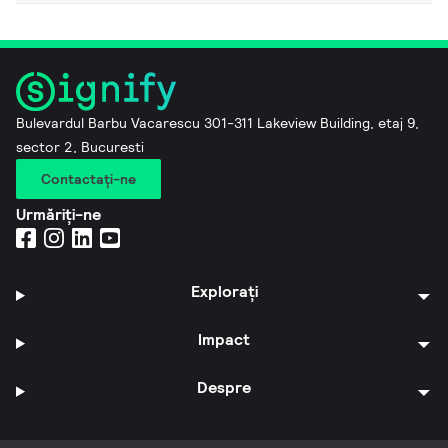
Bulevardul Barbu Vacarescu 301-311 Lakeview Building, etaj 9,
sector 2, Bucuresti
Contactaţi-ne
Urmăriți-ne
Explorați
Impact
Despre