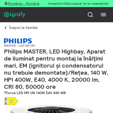
România - Română
Investitori
Abonează-te la newsletter
Înapoi la familie
MASTER - LED HID HPI
Philips MASTER, LED Highbay, Aparat
de iluminat pentru montaj la înălțimi
mari, EM (ignitorul și condensatorul
nu trebuie demontate)/Rețea, 140 W,
HPI 400W, E40, 4000 K, 20000 lm,
CRI 80, 50000 ore
TForce LED HPI UN 140W E40 840 WB