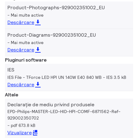
Product-Photographs-929002351002_EU
Mai multe active
Descărcare
Product-Diagrams-929002351002_EU
Mai multe active
Descărcare
Pluginuri software
IES
IES File - TForce LED HPI UN 140W E40 840 WB
IES 3.5 kB
Descărcare
Altele
Declarație de mediu privind produsele
EPD-Philips-MASTER-LED-HID-HPI-COMF-6871562-Ref-
929002350702
pdf 673.8 kB
Vizualizare