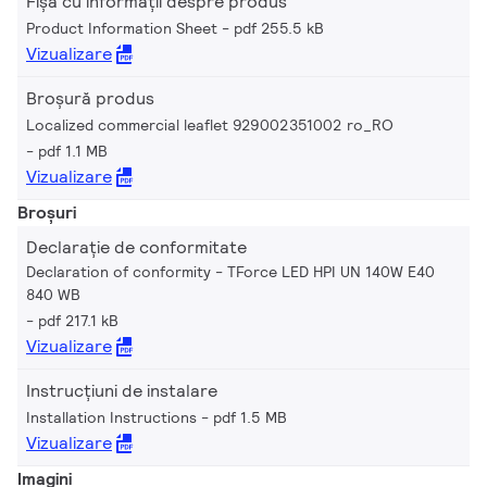
Fișa cu informații despre produs
Product Information Sheet
pdf 255.5 kB
Vizualizare
Broșură produs
Localized commercial leaflet 929002351002 ro_RO
pdf 1.1 MB
Vizualizare
Broșuri
Declarație de conformitate
Declaration of conformity - TForce LED HPI UN 140W E40
840 WB
pdf 217.1 kB
Vizualizare
Instrucțiuni de instalare
Installation Instructions
pdf 1.5 MB
Vizualizare
Imagini