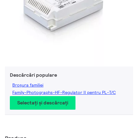
Descărcări populare
Broșura familiei
Family-Photographs-HF-Regulator II pentru PL-T/C
Selectați și descărcați