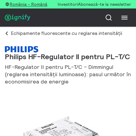
România - Română
Investitori
Abonează-te la newsletter
Echipamente fluorescente cu reglarea intensității
Philips HF-Regulator II pentru PL-T/C
HF-Regulator II pentru PL-T/C – Dimmingul
(reglarea intensităţii luminoase): pasul următor în
economisirea de energie