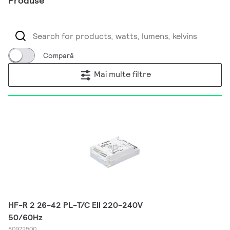
Produse
Compară
Mai multe filtre
HF-R 2 26-42 PL-T/C EII 220-240V
50/60Hz
80972500