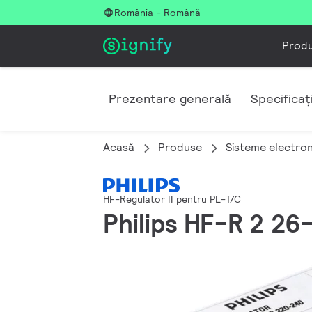
România - Română
Prod
Prezentare generală
Specificați
Acasă
Produse
Sisteme electron
HF-Regulator II pentru PL-T/C
Philips HF-R 2 2