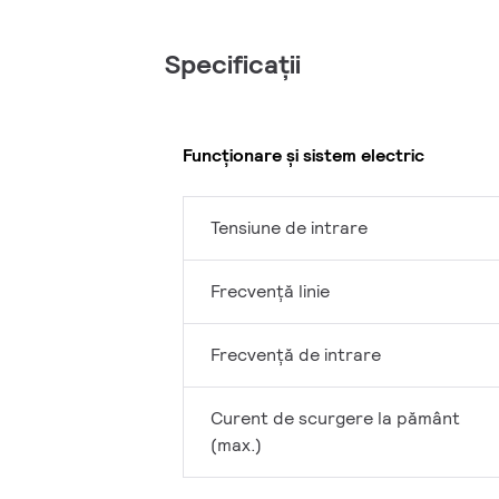
Specificații
Funcționare și sistem electric
Tensiune de intrare
Frecvență linie
Frecvență de intrare
Curent de scurgere la pământ
(max.)