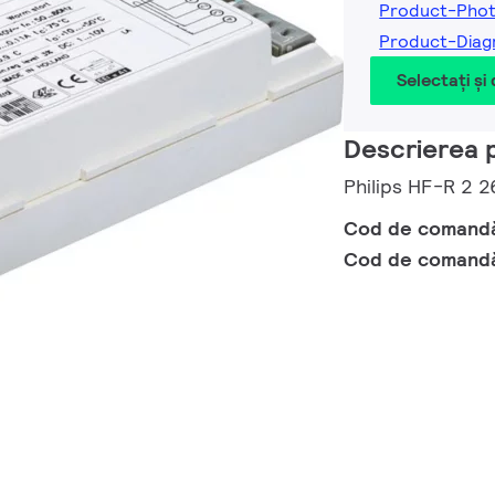
Product-Pho
Product-Dia
Selectați și
Descrierea 
Philips HF-R 2 
Cod de comand
Cod de comand