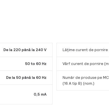
De la 220 până la 240 V
Lățime curent de pornire
50 to 60 Hz
Vârf curent de pornire (m
De la 50 până la 60 Hz
Număr de produse pe M
(16 A tip B) (nom.)
0,5 mA