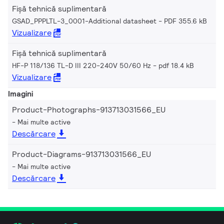
Fișă tehnică suplimentară
GSAD_PPPLTL-3_0001-Additional datasheet
PDF 355.6 kB
Vizualizare
Fișă tehnică suplimentară
HF-P 118/136 TL-D III 220-240V 50/60 Hz
pdf 18.4 kB
Vizualizare
Imagini
Product-Photographs-913713031566_EU
Mai multe active
Descărcare
Product-Diagrams-913713031566_EU
Mai multe active
Descărcare