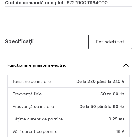
Cod de comandă complet:
872790091164000
Specificații
Extindeți tot
Funcționare și sistem electric
Tensiune de intrare
De la 220 până la 240 V
Frecvență linie
50 to 60 Hz
Frecvență de intrare
De la 50 până la 60 Hz
Lățime curent de pornire
0,25 ms
Vârf curent de pornire
18 A