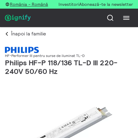
România - Română
Investitori
Abonează-te la newsletter
Înapoi la familie
HF-Performer III pentru surse de iluminat TL-D
Philips HF-P 118/136 TL-D III 220-
240V 50/60 Hz