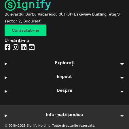
Bulevardul Barbu Vacarescu 301-311 Lakeview Building, etaj 9,
sector 2, Bucuresti
Contactaţi-ne
Urmăriți-ne
Explorați
Impact
Despre
Informații juridice
© 2018-2026 Signify Holding. Toate drepturile rezervate.