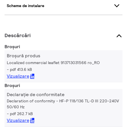
Scheme de instalare
Descărcări
Broșuri
Broșură produs
Localized commercial leaflet 913713031566 ro_RO
pdf 413.6 kB
Vizualizare
Broșuri
Declarație de conformitate
Declaration of conformity - HF-P 118/136 TL-D III 220-240V
50/60 Hz
pdf 262.7 kB
Vizualizare