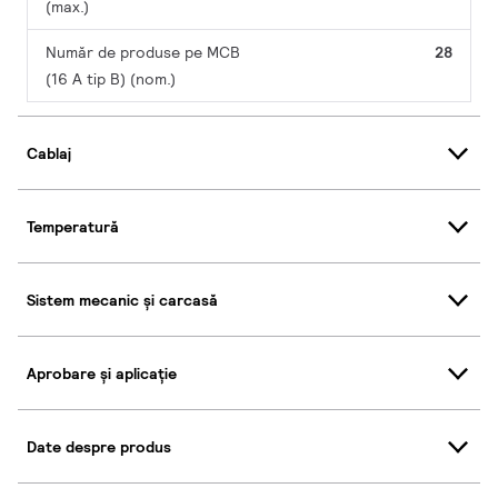
(max.)
Număr de produse pe MCB
28
(16 A tip B) (nom.)
Cablaj
Temperatură
Sistem mecanic și carcasă
Aprobare și aplicație
Date despre produs