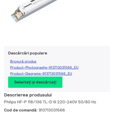
Descărcări populare
Broșură produs
Product-Photographs-913713031566_EU
Product-Diagrams-913713031566_EU
Selectați și descărcați
Descrierea produsului
Philips HF-P 118/136 TL-D III 220-240V 50/60 Hz
Cod de comandă:
913713031566