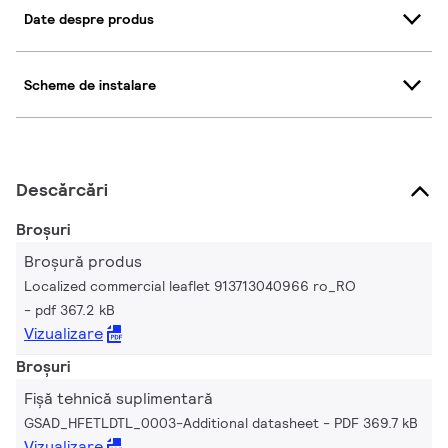
Date despre produs
Scheme de instalare
Descărcări
Broșuri
Broșură produs
Localized commercial leaflet 913713040966 ro_RO
pdf 367.2 kB
Vizualizare
Broșuri
Fișă tehnică suplimentară
GSAD_HFETLDTL_0003-Additional datasheet
PDF 369.7 kB
Vizualizare