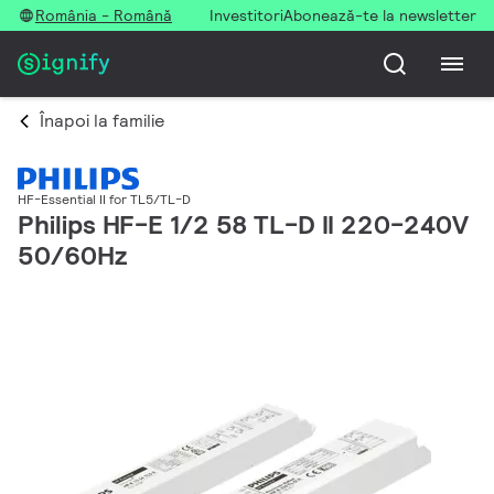
România - Română
Investitori
Abonează-te la newsletter
Înapoi la familie
HF-Essential II for TL5/TL-D
Philips HF-E 1/2 58 TL-D II 220-240V
50/60Hz