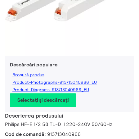
Descărcări populare
Broșură produs
Product-Photographs-913713040966_EU
Product-Diagrams-913713040966_EU
Selectați și descărcați
Descrierea produsului
Philips HF-E 1/2 58 TL-D II 220-240V 50/60Hz
Cod de comandă:
913713040966