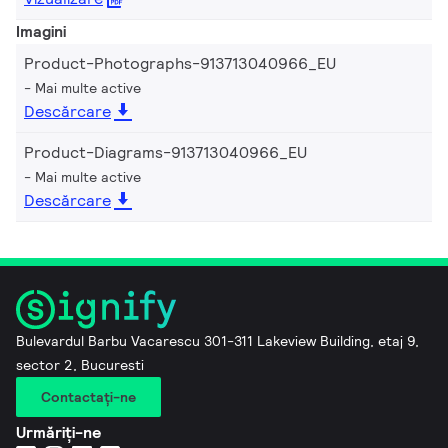
Imagini
Product-Photographs-913713040966_EU
Mai multe active
Descărcare
Product-Diagrams-913713040966_EU
Mai multe active
Descărcare
Bulevardul Barbu Vacarescu 301-311 Lakeview Building, etaj 9,
sector 2, Bucuresti
Contactaţi-ne
Urmăriți-ne