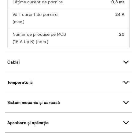
Lățime curent de pornire
0,3 ms
Vârf curent de pornire
24 A
(max.)
Număr de produse pe MCB
20
(16 A tip B) (nom.)
Cablaj
Temperatură
Sistem mecanic și carcasă
Aprobare și aplicație