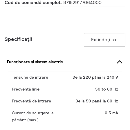
Cod de comandă complet:
871829177064000
Specificații
Extindeți tot
Funcționare și sistem electric
Tensiune de intrare
De la 220 până la 240 V
Frecvență linie
50 to 60 Hz
Frecvență de intrare
De la 50 până la 60 Hz
Curent de scurgere la
0,5 mA
pământ (max.)