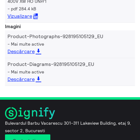
400V XW HO UNP/1
pdf 284.4 kB
Vizualizare
Imagini
Product-Photographs-928195105129_EU
Mai multe active
Descărcare
Product-Diagrams-928195105129_EU
Mai multe active
Descărcare
Bulevardul Barbu Vacarescu 301-311 Lakeview Building, etaj 9,
sector 2, Bucuresti