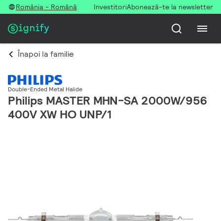
România - Română
Investitori
Abonează-te la newsletter
Înapoi la familie
Double-Ended Metal Halide
Philips MASTER MHN-SA 2000W/956
400V XW HO UNP/1