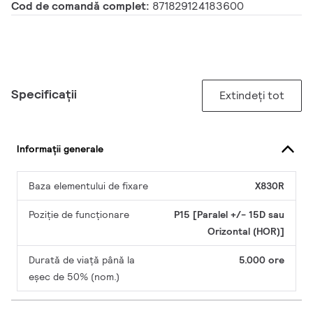
Cod de comandă complet:
871829124183600
Specificații
Extindeți tot
Informații generale
Baza elementului de fixare
X830R
Poziție de funcționare
P15 [Paralel +/- 15D sau
Orizontal (HOR)]
Durată de viață până la
5.000 ore
eșec de 50% (nom.)