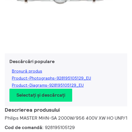
Descărcări populare
Broșură produs
Product-Photographs-928195105129_EU
Product-Diagrams-928195105129_EU
Selectați și descărcați
Descrierea produsului
Philips MASTER MHN-SA 2000W/956 400V XW HO UNP/1
Cod de comandă:
928195105129