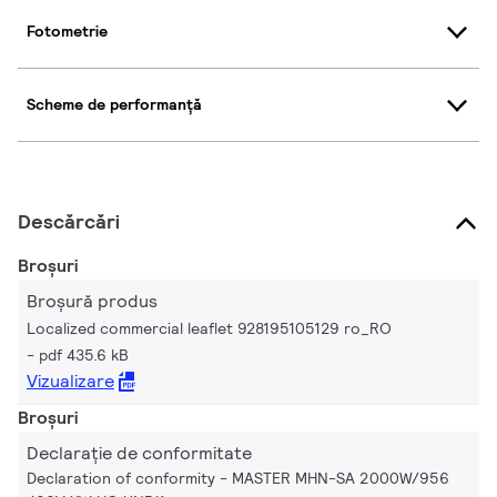
Fotometrie
Scheme de performanță
Descărcări
Broșuri
Broșură produs
Localized commercial leaflet 928195105129 ro_RO
pdf 435.6 kB
Vizualizare
Broșuri
Declarație de conformitate
Declaration of conformity - MASTER MHN-SA 2000W/956