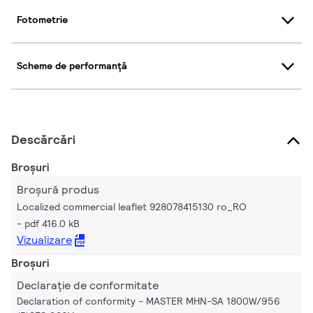
Fotometrie
Scheme de performanță
Descărcări
Broșuri
Broșură produs
Localized commercial leaflet 928078415130 ro_RO
pdf 416.0 kB
Vizualizare
Broșuri
Declarație de conformitate
Declaration of conformity - MASTER MHN-SA 1800W/956