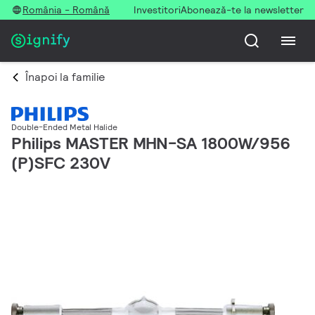
România - Română
Investitori
Abonează-te la newsletter
Înapoi la familie
Double-Ended Metal Halide
Philips MASTER MHN-SA 1800W/956
(P)SFC 230V