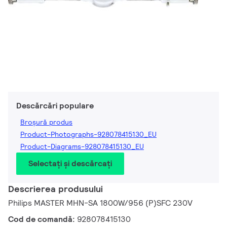
Descărcări populare
Broșură produs
Product-Photographs-928078415130_EU
Product-Diagrams-928078415130_EU
Selectați și descărcați
Descrierea produsului
Philips MASTER MHN-SA 1800W/956 (P)SFC 230V
Cod de comandă:
928078415130