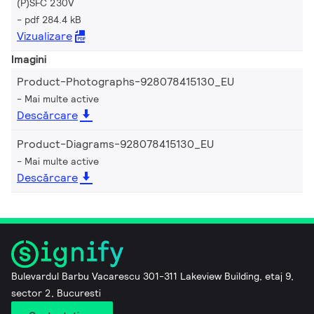
(P)SFC 230V
pdf 284.4 kB
Vizualizare
Imagini
Product-Photographs-928078415130_EU
Mai multe active
Descărcare
Product-Diagrams-928078415130_EU
Mai multe active
Descărcare
Bulevardul Barbu Vacarescu 301-311 Lakeview Building, etaj 9,
sector 2, Bucuresti