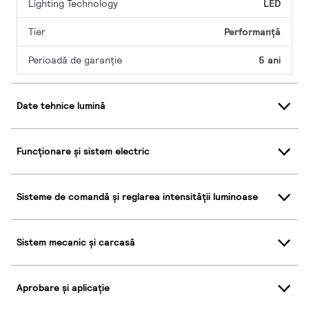
Lighting Technology
LED
Tier
Performanță
Perioadă de garanţie
5 ani
Date tehnice lumină
Funcționare și sistem electric
Sisteme de comandă și reglarea intensității luminoase
Sistem mecanic și carcasă
Aprobare și aplicație