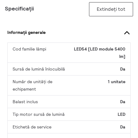
Specificații
Extindeți tot
Informații generale
Cod familie lămpi
LED54 [LED module 5400
lm]
Sursă de lumină înlocuibilă
Da
Număr de unități de
1 unitate
echipament
Balast inclus
Da
Tip motor sursă de lumină
LED
Etichetă de service
Da