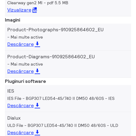
Clearway gen2 MI
pdf 5.5 MB
Vizualizare
Imagini
Product-Photographs-910925864602_EU
Mai multe active
Descărcare
Product-Diagrams-910925864602_EU
Mai multe active
Descărcare
Pluginuri software
IES
IES File - BGP307 LED54-4S/740 II DM50 48/60S
IES
Descărcare
Dialux
ULD File - BGP307 LED54-4S/740 II DM50 48/60S
ULD
Descărcare