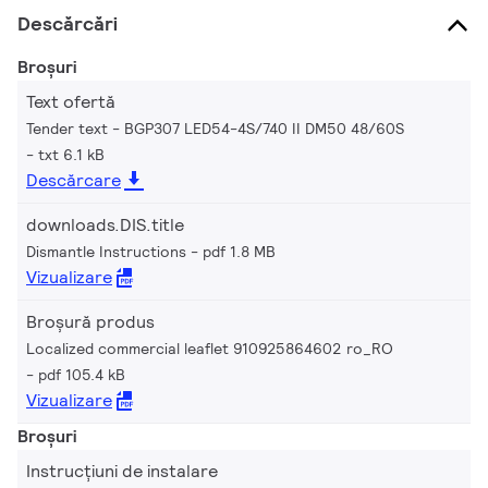
Descărcări
Broșuri
Text ofertă
Tender text - BGP307 LED54-4S/740 II DM50 48/60S
txt 6.1 kB
Descărcare
downloads.DIS.title
Dismantle Instructions
pdf 1.8 MB
Vizualizare
Broșură produs
Localized commercial leaflet 910925864602 ro_RO
pdf 105.4 kB
Vizualizare
Broșuri
Instrucțiuni de instalare