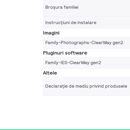
Broșura familiei
Instrucțiuni de instalare
Imagini
Family-Photographs-ClearWay gen2
Pluginuri software
Family-IES-ClearWay gen2
Altele
Declarație de mediu privind produsele