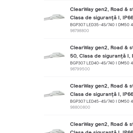
ClearWay gen2, Road & str
Clasa de siguranță I, IP6
BGP307 LED35-4S/740 I DM50 
98798800
ClearWay gen2, Road & st
50, Clasa de siguranță I,
BGP307 LED40-4S/740 I DM50 
98799500
ClearWay gen2, Road & str
Clasa de siguranță I, IP6
BGP307 LED45-4S/740 I DM50 
98800800
ClearWay gen2, Road & str
Clasa de siguranță I, IP6