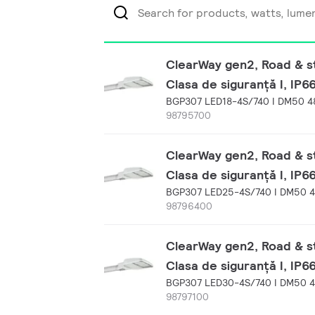
ClearWay gen2, Road & str
Clasa de siguranță I, IP6
BGP307 LED18-4S/740 I DM50 
98795700
ClearWay gen2, Road & str
Clasa de siguranță I, IP6
BGP307 LED25-4S/740 I DM50 
98796400
ClearWay gen2, Road & str
Clasa de siguranță I, IP6
BGP307 LED30-4S/740 I DM50 
98797100