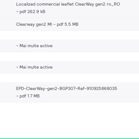
Localized commercial leaflet ClearWay gen2 ro_RO
pdf 262.9 kB
Clearway gen2 MI
pdf 5.5 MB
Mai multe active
Mai multe active
EPD-ClearWay-gen2-BGP307-Ref-910925868035
pdf 1.7 MB