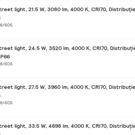
eet light, 21.5 W, 3080 lm, 4000 K, CRI70, Distribuți
6
48/60S
reet light, 24.5 W, 3520 lm, 4000 K, CRI70, Distribuț
 IP66
48/60S
eet light, 27.5 W, 3960 lm, 4000 K, CRI70, Distribuți
6
48/60S
eet light, 33.5 W, 4698 lm, 4000 K, CRI70, Distribuți
6