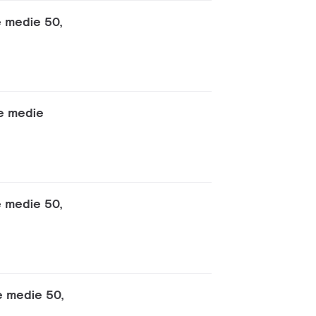
e medie 50,
ie medie
e medie 50,
e medie 50,