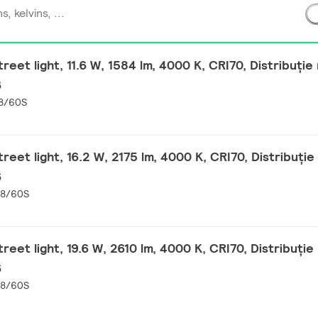
eet light, 11.6 W, 1584 lm, 4000 K, CRI70, Distribuție
6
48/60S
eet light, 16.2 W, 2175 lm, 4000 K, CRI70, Distribuție
6
48/60S
eet light, 19.6 W, 2610 lm, 4000 K, CRI70, Distribuție
6
48/60S