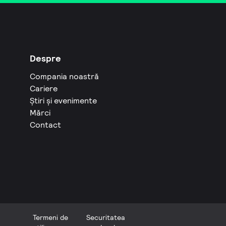
Despre
Compania noastră
Cariere
Știri și evenimente
Mărci
Contact
Termeni de
Securitatea