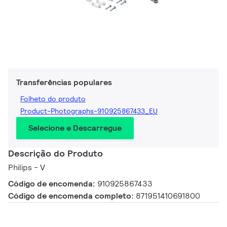
Transferências populares
Folheto do produto
Product-Photographs-910925867433_EU
Selecione e Descarregue
Descrição do Produto
Philips - V
Código de encomenda:
910925867433
Código de encomenda completo:
871951410691800