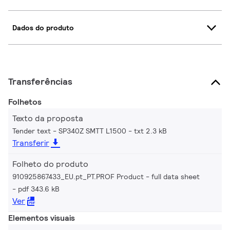
Dados do produto
Transferências
Folhetos
Texto da proposta
Tender text - SP340Z SMTT L1500
txt 2.3 kB
Transferir
Folheto do produto
910925867433_EU.pt_PT.PROF Product - full data sheet
pdf 343.6 kB
Ver
Elementos visuais