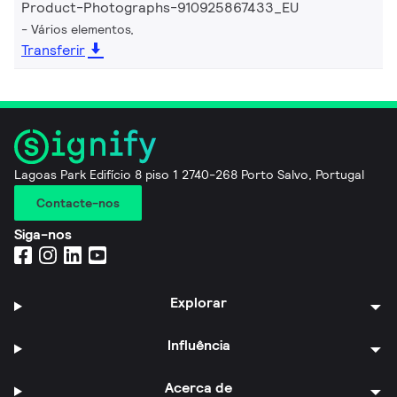
Product-Photographs-910925867433_EU
Vários elementos,
Transferir
Lagoas Park Edifício 8 piso 1 2740-268 Porto Salvo, Portugal
Contacte-nos
Siga-nos
Explorar
Influência
Acerca de