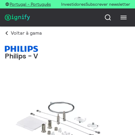
Portugal - Português
Investidores
Subscrever newsletter
Voltar à gama
Philips - V