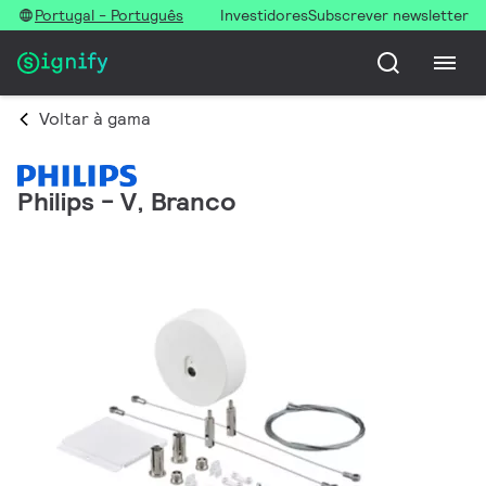
Portugal - Português
Investidores
Subscrever newsletter
Voltar à gama
Philips - V, Branco