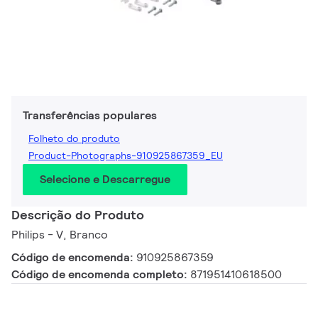
Transferências populares
Folheto do produto
Product-Photographs-910925867359_EU
Selecione e Descarregue
Descrição do Produto
Philips - V, Branco
Código de encomenda:
910925867359
Código de encomenda completo:
871951410618500