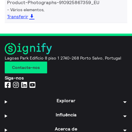
Product-Photographs-910925867359_EU
Vários elementos,
Transferir
Lagoas Park Edifício 8 piso 1 2740-268 Porto Salvo, Portugal
Contacte-nos
Siga-nos
Explorar
Influência
Acerca de