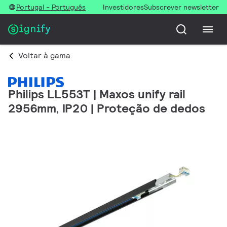
Portugal - Português
Investidores
Subscrever newsletter
Voltar à gama
Philips LL553T | Maxos unify rail
2956mm, IP20 | Proteção de dedos