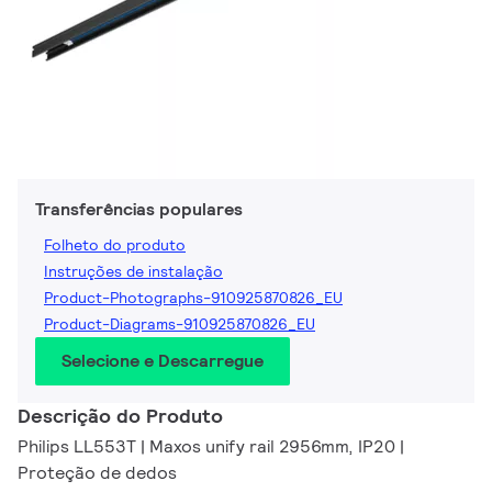
Transferências populares
Folheto do produto
Instruções de instalação
Product-Photographs-910925870826_EU
Product-Diagrams-910925870826_EU
Selecione e Descarregue
Descrição do Produto
Philips LL553T | Maxos unify rail 2956mm, IP20 |
Proteção de dedos