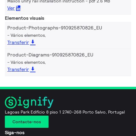
Maxos unify rail installation instruction
pdf 2.6 MB
Ver
Elementos visuais
Product-Photographs-910925870826_EU
Vários elementos,
Transferir
Product-Diagrams-910925870826_EU
Vários elementos,
Transferir
Lagoas Park Edifício 8 piso 1 2740-268 Porto Salvo, Portugal
Contacte-nos
Siga-nos