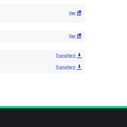
Ver
Ver
Transferir
Transferir