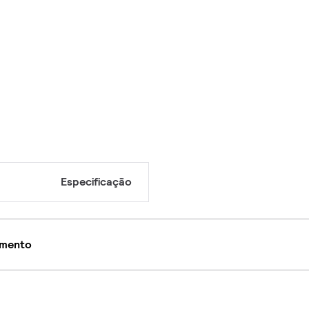
Especificação
imento