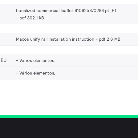
Localized commercial leaflet 910925870288 pt_PT
pdf 362.1 kB
Maxos unify rail installation instruction
pdf 2.6 MB
_EU
Vários elementos,
Vários elementos,