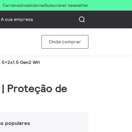
Carreiras
Investidores
Subscrever newsletter
A sua empresa
Onde comprar
2.5+2x1.5 Gen2 WH
0 | Proteção de
as populares