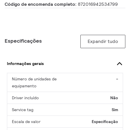
Código de encomenda completo:
872016942534799
Especificações
Expandir tudo
Informações gerais
Número de unidades de
-
equipamento
Driver incluído
Não
Service tag
Sim
Escala de valor
Especificação