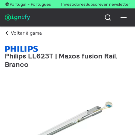
Portugal - Português
Investidores
Subscrever newsletter
Voltar à gama
Philips LL623T | Maxos fusion Rail,
Branco