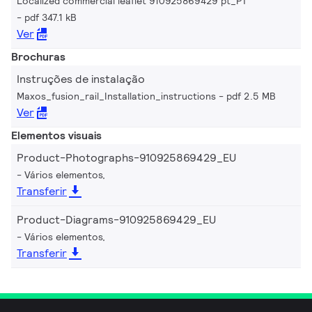
Localized commercial leaflet 910925869429 pt_PT
pdf 347.1 kB
Ver
Brochuras
Instruções de instalação
Maxos_fusion_rail_Installation_instructions
pdf 2.5 MB
Ver
Elementos visuais
Product-Photographs-910925869429_EU
Vários elementos,
Transferir
Product-Diagrams-910925869429_EU
Vários elementos,
Transferir