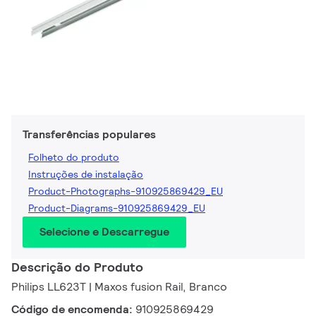
Transferências populares
Folheto do produto
Instruções de instalação
Product-Photographs-910925869429_EU
Product-Diagrams-910925869429_EU
Selecione e Descarregue
Descrição do Produto
Philips LL623T | Maxos fusion Rail, Branco
Código de encomenda:
910925869429