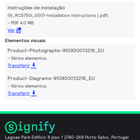
Instruções de instalação
IIII_RCS750i_0001-Installation instructions (.pdf)
PDF 4.0 MB
Ver
Elementos visuais
Product-Photographs-910930013218_EU
Vários elementos,
Transferir
Product-Diagrams-910930013218_EU
Vários elementos,
Transferir
Lagoas Park Edifício 8 piso 1 2740-268 Porto Salvo, Portugal