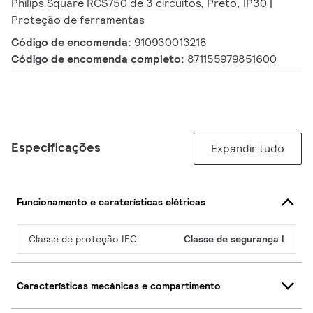
Philips Square RCS750 de 3 circuitos, Preto, IP30 |
Proteção de ferramentas
Código de encomenda:
910930013218
Código de encomenda completo:
871155979851600
Especificações
Expandir tudo
Funcionamento e caraterísticas elétricas
Classe de proteção IEC
Classe de segurança I
Características mecânicas e compartimento