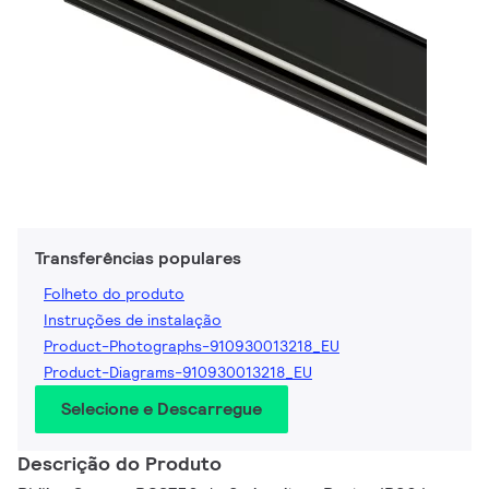
Transferências populares
Folheto do produto
Instruções de instalação
Product-Photographs-910930013218_EU
Product-Diagrams-910930013218_EU
Selecione e Descarregue
Descrição do Produto