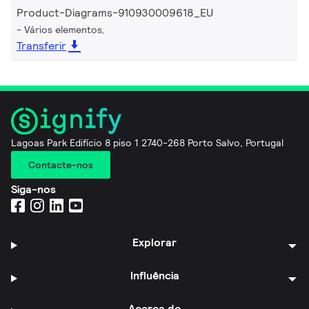
Product-Diagrams-910930009618_EU
Vários elementos,
Transferir
Lagoas Park Edifício 8 piso 1 2740-268 Porto Salvo, Portugal
Contacte-nos
Siga-nos
Explorar
Influência
Acerca de