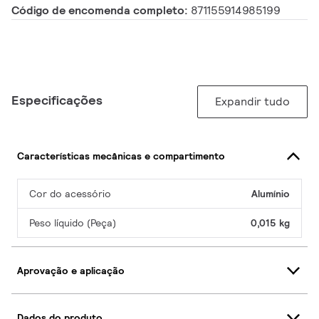
Código de encomenda completo:
871155914985199
Especificações
Expandir tudo
Características mecânicas e compartimento
Cor do acessório
Alumínio
Peso líquido (Peça)
0,015 kg
Aprovação e aplicação
Dados do produto