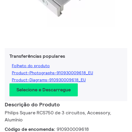
Transferências populares
Folheto do produto
Product-Photographs-910930009618_EU
Product-Diagrams-910930009618_EU
Selecione e Descarregue
Descrição do Produto
Philips Square RCS750 de 3 circuitos, Accessory,
Alumínio
Código de encomenda:
910930009618