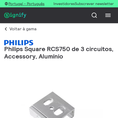
Portugal - Português
Investidores
Subscrever newsletter
Voltar à gama
Philips Square RCS750 de 3 circuitos,
Accessory, Alumínio