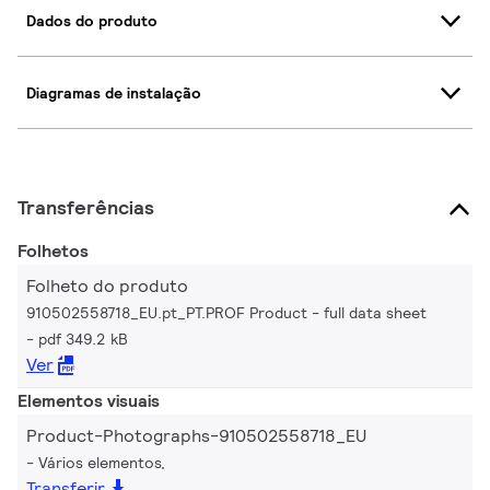
Dados do produto
Diagramas de instalação
Transferências
Folhetos
Folheto do produto
910502558718_EU.pt_PT.PROF Product - full data sheet
pdf 349.2 kB
Ver
Elementos visuais
Product-Photographs-910502558718_EU
Vários elementos,
Transferir