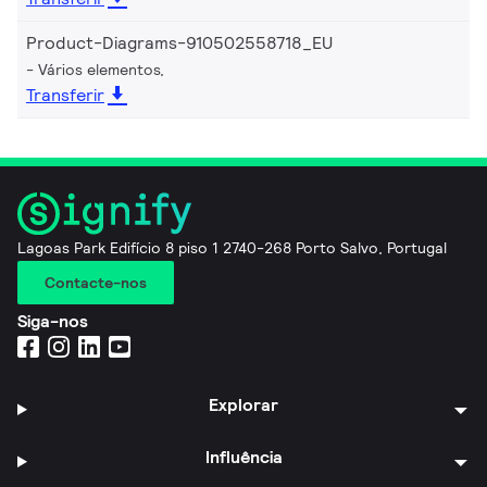
Product-Diagrams-910502558718_EU
Vários elementos,
Transferir
Lagoas Park Edifício 8 piso 1 2740-268 Porto Salvo, Portugal
Contacte-nos
Siga-nos
Explorar
Influência