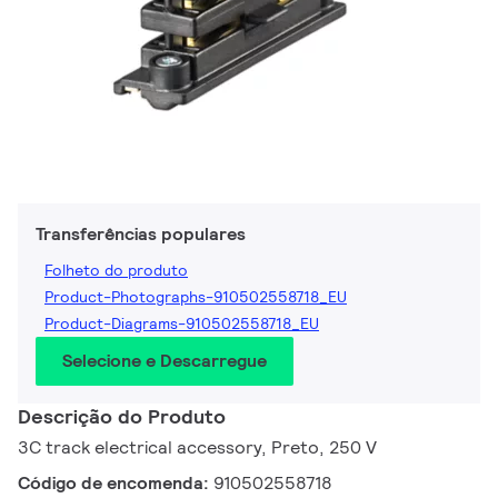
Transferências populares
Folheto do produto
Product-Photographs-910502558718_EU
Product-Diagrams-910502558718_EU
Selecione e Descarregue
Descrição do Produto
3C track electrical accessory, Preto, 250 V
Código de encomenda:
910502558718