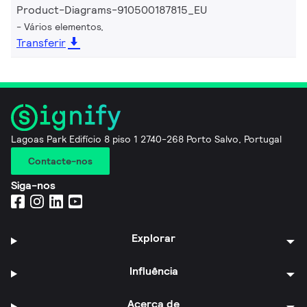
Product-Diagrams-910500187815_EU
Vários elementos,
Transferir
Lagoas Park Edifício 8 piso 1 2740-268 Porto Salvo, Portugal
Contacte-nos
Siga-nos
Explorar
Influência
Acerca de