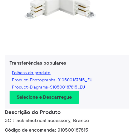
Transferências populares
Folheto do produto
Product-Photographs-910500187815_EU
Product-Diagrams-910500187815_EU
Selecione e Descarregue
Descrição do Produto
3C track electrical accessory, Branco
Código de encomenda:
910500187815