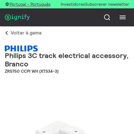
Portugal - Português
Investidores
Subscrever newsletter
Voltar à gama
Philips 3C track electrical accessory,
Branco
ZRS750 CCPI WH (XTS34-3)