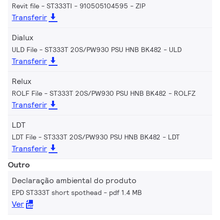
Revit file - ST333TI - 910505104595
ZIP
Transferir
Dialux
ULD File - ST333T 20S/PW930 PSU HNB BK482
ULD
Transferir
Relux
ROLF File - ST333T 20S/PW930 PSU HNB BK482
ROLFZ
Transferir
LDT
LDT File - ST333T 20S/PW930 PSU HNB BK482
LDT
Transferir
Outro
Declaração ambiental do produto
EPD ST333T short spothead
pdf 1.4 MB
Ver