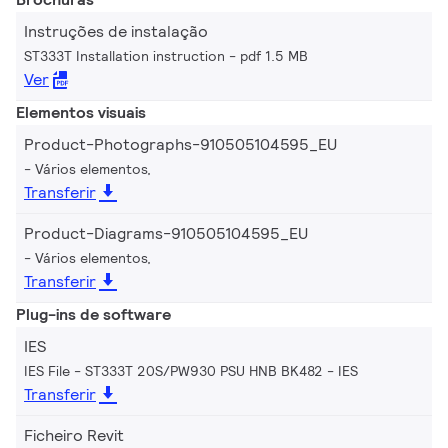
Instruções de instalação
ST333T Installation instruction
pdf 1.5 MB
Ver
Elementos visuais
Product-Photographs-910505104595_EU
Vários elementos,
Transferir
Product-Diagrams-910505104595_EU
Vários elementos,
Transferir
Plug-ins de software
IES
IES File - ST333T 20S/PW930 PSU HNB BK482
IES
Transferir
Ficheiro Revit