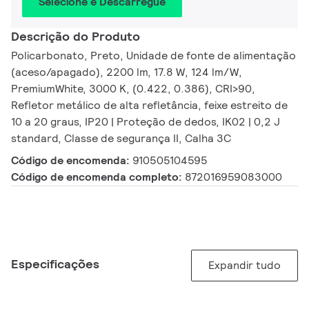
Selecione e Descarregue
Descrição do Produto
Policarbonato, Preto, Unidade de fonte de alimentação
(aceso/apagado), 2200 lm, 17.8 W, 124 lm/W,
PremiumWhite, 3000 K, (0.422, 0.386), CRI>90,
Refletor metálico de alta refletância, feixe estreito de
10 a 20 graus, IP20 | Proteção de dedos, IK02 | 0,2 J
standard, Classe de segurança II, Calha 3C
Código de encomenda:
910505104595
Código de encomenda completo:
872016959083000
Especificações
Expandir tudo