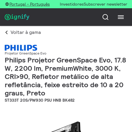
Portugal - Português
Investidores
Subscrever newsletter
Voltar à gama
Projetor GreenSpace Evo
Philips Projetor GreenSpace Evo, 17.8
W, 2200 lm, PremiumWhite, 3000 K,
CRI>90, Refletor metálico de alta
refletância, feixe estreito de 10 a 20
graus, Preto
ST333T 20S/PW930 PSU HNB BK482