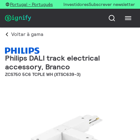
Portugal - Português
Investidores
Subscrever newsletter
Voltar à gama
Philips DALI track electrical
accessory, Branco
ZCS750 5C6 TCPLE WH (XTSC639-3)