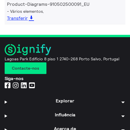
Product-Diagrams-910502500091_EU
Vários elementos,
Transferir
Lagoas Park Edifício 8 piso 1 2740-268 Porto Salvo, Portugal
Contacte-nos
Siga-nos
Explorar
Influência
Acerca de