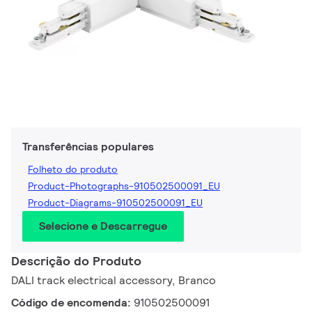
Transferências populares
Folheto do produto
Product-Photographs-910502500091_EU
Product-Diagrams-910502500091_EU
Selecione e Descarregue
Descrição do Produto
DALI track electrical accessory, Branco
Código de encomenda:
910502500091