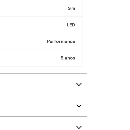
Sim
LED
Performance
5 anos