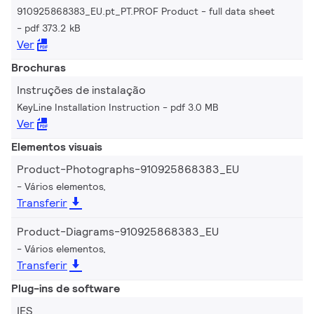
910925868383_EU.pt_PT.PROF Product - full data sheet
pdf 373.2 kB
Ver
Brochuras
Instruções de instalação
KeyLine Installation Instruction
pdf 3.0 MB
Ver
Elementos visuais
Product-Photographs-910925868383_EU
Vários elementos,
Transferir
Product-Diagrams-910925868383_EU
Vários elementos,
Transferir
Plug-ins de software
IES