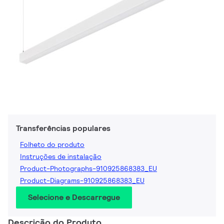
Transferências populares
Folheto do produto
Instruções de instalação
Product-Photographs-910925868383_EU
Product-Diagrams-910925868383_EU
Selecione e Descarregue
Descrição do Produto