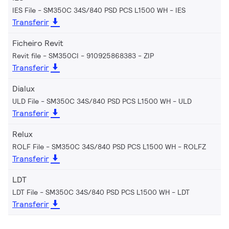
IES File - SM350C 34S/840 PSD PCS L1500 WH
IES
Transferir
Ficheiro Revit
Revit file - SM350CI - 910925868383
ZIP
Transferir
Dialux
ULD File - SM350C 34S/840 PSD PCS L1500 WH
ULD
Transferir
Relux
ROLF File - SM350C 34S/840 PSD PCS L1500 WH
ROLFZ
Transferir
LDT
LDT File - SM350C 34S/840 PSD PCS L1500 WH
LDT
Transferir