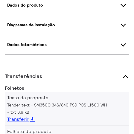
Dados do produto
Diagramas de instalação
Dados fotométricos
Transferências
Folhetos
Texto da proposta
Tender text - SM350C 34S/840 PSD PCS L1500 WH
txt 3.6 kB
Transferir
Folheto do produto