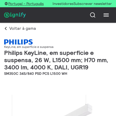
Portugal - Português
Investidores
Subscrever newsletter
Voltar à gama
KeyLine, em superfície e suspensa
Philips KeyLine, em superfície e
suspensa, 26 W, L1500 mm; H70 mm,
3400 lm, 4000 K, DALI, UGR19
SM350C 34S/840 PSD PCS L1500 WH