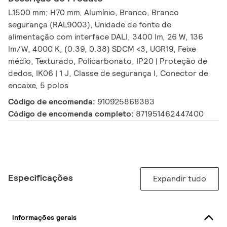
L1500 mm; H70 mm, Alumínio, Branco, Branco
segurança (RAL9003), Unidade de fonte de
alimentação com interface DALI, 3400 lm, 26 W, 136
lm/W, 4000 K, (0.39, 0.38) SDCM <3, UGR19, Feixe
médio, Texturado, Policarbonato, IP20 | Proteção de
dedos, IK06 | 1 J, Classe de segurança I, Conector de
encaixe, 5 polos
Código de encomenda:
910925868383
Código de encomenda completo:
871951462447400
Especificações
Expandir tudo
Informações gerais