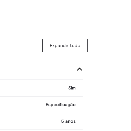
Expandir tudo
Sim
Especificação
5 anos