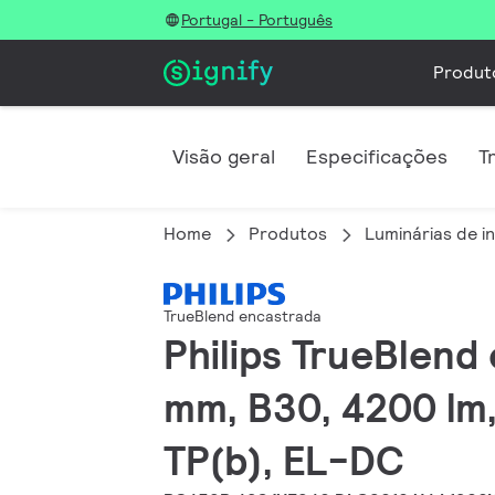
Portugal - Português
Produt
Visão geral
Especificações
T
Home
Produtos
Luminárias de in
TrueBlend encastrada
Philips TrueBlend 
mm, B30, 4200 lm,
TP(b), EL-DC