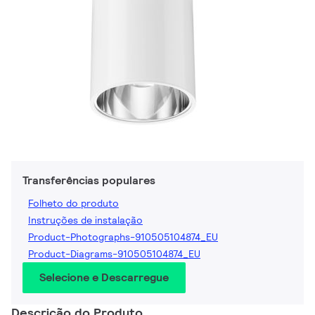
Transferências populares
Folheto do produto
Instruções de instalação
Product-Photographs-910505104874_EU
Product-Diagrams-910505104874_EU
Selecione e Descarregue
Descrição do Produto