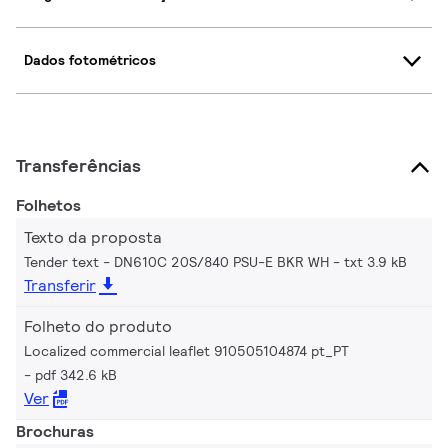
Dados fotométricos
Transferências
Folhetos
Texto da proposta
Tender text - DN610C 20S/840 PSU-E BKR WH
txt 3.9 kB
Transferir
Folheto do produto
Localized commercial leaflet 910505104874 pt_PT
pdf 342.6 kB
Ver
Brochuras