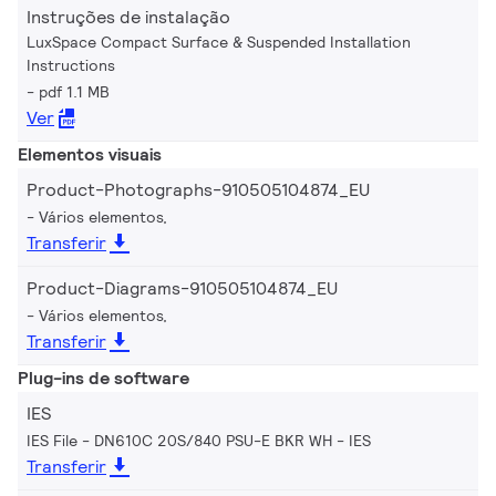
Instruções de instalação
LuxSpace Compact Surface & Suspended Installation
Instructions
pdf 1.1 MB
Ver
Elementos visuais
Product-Photographs-910505104874_EU
Vários elementos,
Transferir
Product-Diagrams-910505104874_EU
Vários elementos,
Transferir
Plug-ins de software
IES
IES File - DN610C 20S/840 PSU-E BKR WH
IES
Transferir