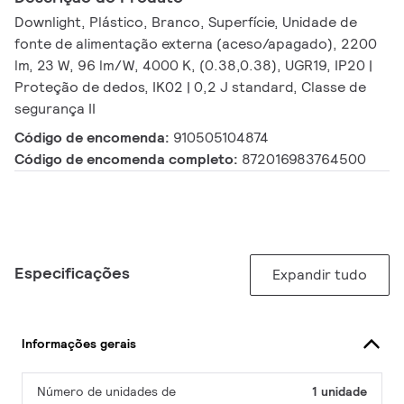
Downlight, Plástico, Branco, Superfície, Unidade de
fonte de alimentação externa (aceso/apagado), 2200
lm, 23 W, 96 lm/W, 4000 K, (0.38,0.38), UGR19, IP20 |
Proteção de dedos, IK02 | 0,2 J standard, Classe de
segurança II
Código de encomenda:
910505104874
Código de encomenda completo:
872016983764500
Especificações
Expandir tudo
Informações gerais
Número de unidades de
1 unidade