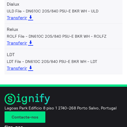
Dialux
ULD File - DN610C 20S/840 PSU-E BKR WH
ULD
Transferir
Relux
ROLF File - DN610C 20S/840 PSU-E BKR WH
ROLFZ
Transferir
LDT
LDT File - DN610C 20S/840 PSU-E BKR WH
LDT
Transferir
Lagoas Park Edifício 8 piso 1 2740-268 Porto Salvo, Portugal
Contacte-nos