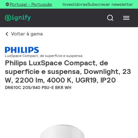
Portugal - Português
Investidores
Subscrever newsletter
Voltar à gama
LuxSpace Compact, de superfície e suspensa
Philips LuxSpace Compact, de
superfície e suspensa, Downlight, 23
W, 2200 lm, 4000 K, UGR19, IP20
DN610C 20S/840 PSU-E BKR WH