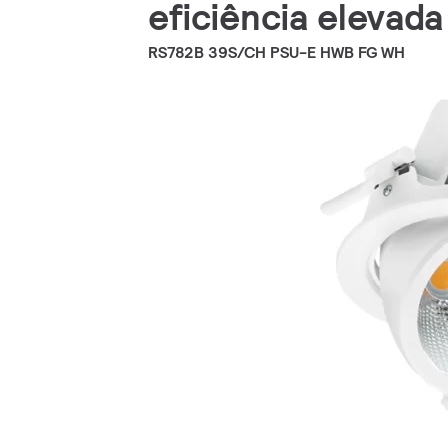
eficiência elevad
RS782B 39S/CH PSU-E HWB FG WH