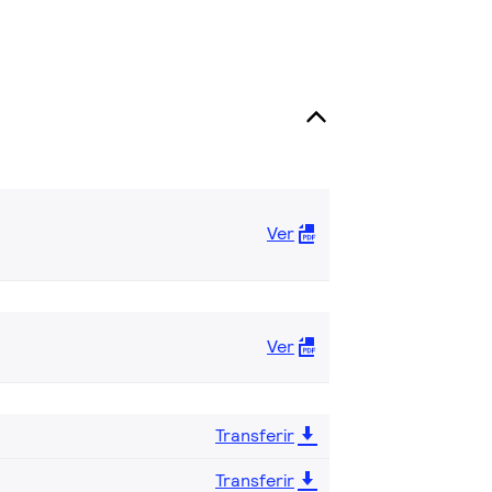
Ver
Ver
Transferir
Transferir