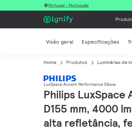
Portugal - Português
Produt
Visão geral
Especificações
T
Home
Produtos
Luminárias de in
LuxSpace Accent Performance Elbow
Philips LuxSpace
D155 mm, 4000 lm,
alta refletância, 