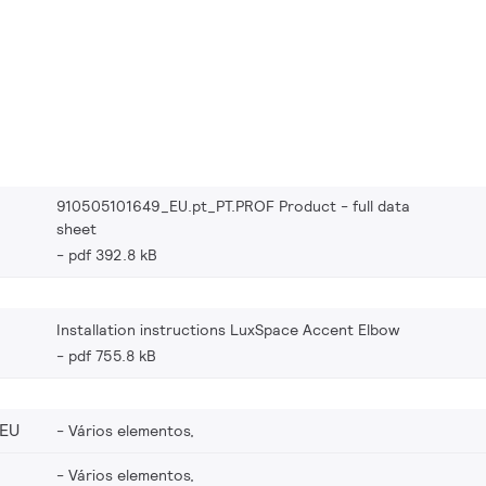
910505101649_EU.pt_PT.PROF Product - full data
sheet
pdf 392.8 kB
Installation instructions LuxSpace Accent Elbow
pdf 755.8 kB
_EU
Vários elementos,
Vários elementos,