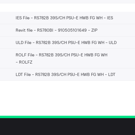
IES File - RS782B 39S/CH PSU-E HWB FG WH
IES
Revit file - RS780BI - 910505101649
ZIP
ULD File - RS782B 39S/CH PSU-E HWB FG WH
ULD
ROLF File - RS782B 39S/CH PSU-E HWB FG WH
ROLFZ
LDT File - RS782B 39S/CH PSU-E HWB FG WH
LDT