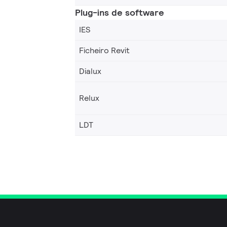
Plug-ins de software
IES
Ficheiro Revit
Dialux
Relux
LDT